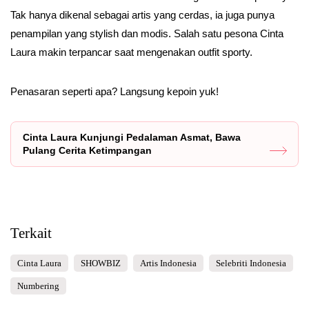
Tak hanya dikenal sebagai artis yang cerdas, ia juga punya
penampilan yang stylish dan modis. Salah satu pesona Cinta
Laura makin terpancar saat mengenakan outfit sporty.
Penasaran seperti apa? Langsung kepoin yuk!
Cinta Laura Kunjungi Pedalaman Asmat, Bawa
Pulang Cerita Ketimpangan
Terkait
Cinta Laura
SHOWBIZ
Artis Indonesia
Selebriti Indonesia
Numbering