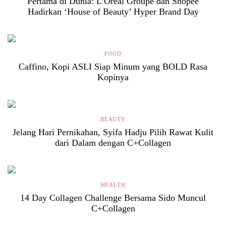
Pertama di Dunia: L’Oréal Groupe dan Shopee
Hadirkan ‘House of Beauty’ Hyper Brand Day
FOOD
Caffino, Kopi ASLI Siap Minum yang BOLD Rasa
Kopinya
BEAUTY
Jelang Hari Pernikahan, Syifa Hadju Pilih Rawat Kulit
dari Dalam dengan C+Collagen
HEALTH
14 Day Collagen Challenge Bersama Sido Muncul
C+Collagen