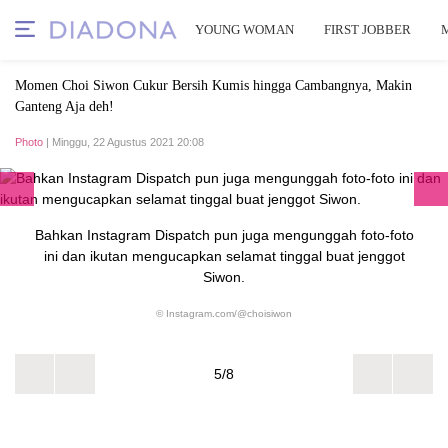
YOUNG WOMAN
FIRST JOBBER
Momen Choi Siwon Cukur Bersih Kumis hingga Cambangnya, Makin
Ganteng Aja deh!
Photo
| Minggu, 22 Agustus 2021 20:08
Bahkan Instagram Dispatch pun juga mengunggah foto-foto
ini dan ikutan mengucapkan selamat tinggal buat jenggot
Siwon.
© Instagram.com/@choisiwon
5/8