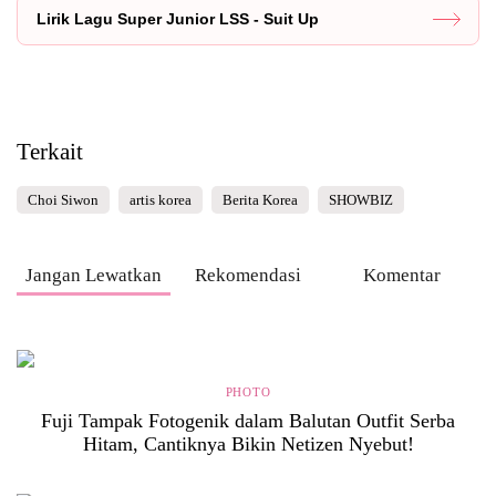
Lirik Lagu Super Junior LSS - Suit Up
Terkait
Choi Siwon
artis korea
Berita Korea
SHOWBIZ
Jangan Lewatkan
Rekomendasi
Komentar
PHOTO
Fuji Tampak Fotogenik dalam Balutan Outfit Serba
Hitam, Cantiknya Bikin Netizen Nyebut!