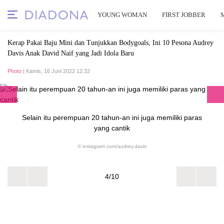
YOUNG WOMAN
FIRST JOBBER
Kerap Pakai Baju Mini dan Tunjukkan Bodygoals, Ini 10 Pesona Audrey
Davis Anak David Naif yang Jadi Idola Baru
Photo
| Kamis, 16 Juni 2022 12:32
Selain itu perempuan 20 tahun-an ini juga memiliki paras
yang cantik
© instagram.com/audrey.davis
4/10