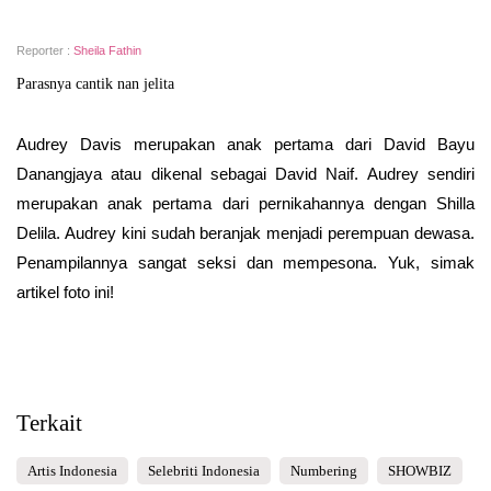
Reporter :
Sheila Fathin
Parasnya cantik nan jelita
Audrey Davis merupakan anak pertama dari David Bayu
Danangjaya atau dikenal sebagai David Naif. Audrey sendiri
merupakan anak pertama dari pernikahannya dengan Shilla
Delila. Audrey kini sudah beranjak menjadi perempuan dewasa.
Penampilannya sangat seksi dan mempesona. Yuk, simak
artikel foto ini!
Terkait
Artis Indonesia
Selebriti Indonesia
Numbering
SHOWBIZ