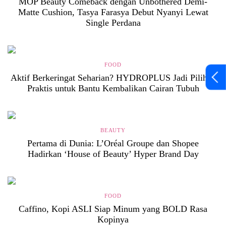
MOP Beauty Comeback dengan Unbothered Demi-
Matte Cushion, Tasya Farasya Debut Nyanyi Lewat
Single Perdana
FOOD
Aktif Berkeringat Seharian? HYDROPLUS Jadi Pilihan
Praktis untuk Bantu Kembalikan Cairan Tubuh
BEAUTY
Pertama di Dunia: L’Oréal Groupe dan Shopee
Hadirkan ‘House of Beauty’ Hyper Brand Day
FOOD
Caffino, Kopi ASLI Siap Minum yang BOLD Rasa
Kopinya