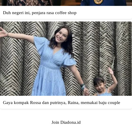
Join Diadona.id