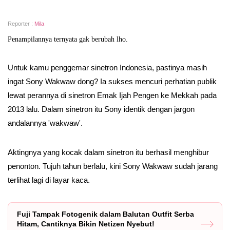
Reporter :
Mila
Penampilannya ternyata gak berubah lho.
Untuk kamu penggemar sinetron Indonesia, pastinya masih
ingat Sony Wakwaw dong? Ia sukses mencuri perhatian publik
lewat perannya di sinetron Emak Ijah Pengen ke Mekkah pada
2013 lalu. Dalam sinetron itu Sony identik dengan jargon
andalannya 'wakwaw'.
Aktingnya yang kocak dalam sinetron itu berhasil menghibur
penonton. Tujuh tahun berlalu, kini Sony Wakwaw sudah jarang
terlihat lagi di layar kaca.
Fuji Tampak Fotogenik dalam Balutan Outfit Serba
Hitam, Cantiknya Bikin Netizen Nyebut!