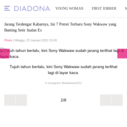
YOUNG WOMAN
FIRST JOBBER
Jarang Terdengar Kabarnya, Ini 7 Potret Terbaru Sony Wakwaw yang
Banting Setir Jualan Es
Photo
| Minggu, 23 Januari 2022 15:00
Tujuh tahun berlalu, kini Sony Wakwaw sudah jarang terlihat
lagi di layar kaca.
© instagram @wakwaw2021
2/8