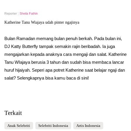
Reporter :
Sheila Fathin
Katherine Tanu Wiajaya udah pinter ngajinya
Bulan Ramadan memang bulan penuh berkah. Pada bulan ini,
DJ Katty Butterfly tampak semakin rajin beribadah. Ia juga
mengajarkan kepada anaknya cara mengaji dan salat. Katherine
Tanu WIajaya berusia 3 tahun dan sudah bisa membaca lancar
huruf hijaiyah. Seperi apa potret Katherine saat belajar ngaji dan
salat? Selengkapnya bisa kamu baca di sini!
Terkait
Anak Selebriti
Selebriti Indonesia
Artis Indonesia