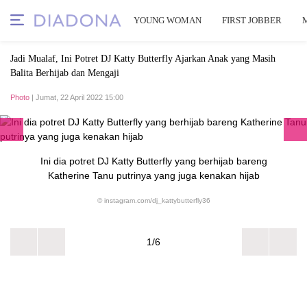
YOUNG WOMAN
FIRST JOBBER
Jadi Mualaf, Ini Potret DJ Katty Butterfly Ajarkan Anak yang Masih
Balita Berhijab dan Mengaji
Photo
| Jumat, 22 April 2022 15:00
Ini dia potret DJ Katty Butterfly yang berhijab bareng
Katherine Tanu putrinya yang juga kenakan hijab
© instagram.com/dj_kattybutterfly36
1/6