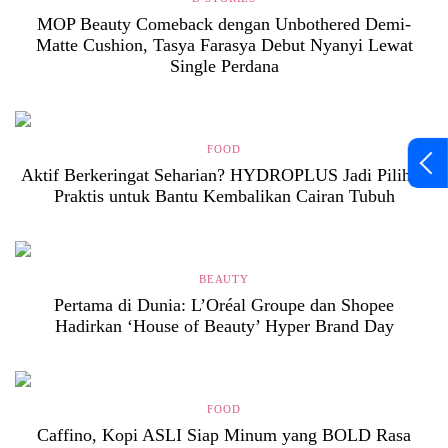
MOP Beauty Comeback dengan Unbothered Demi-
Matte Cushion, Tasya Farasya Debut Nyanyi Lewat
Single Perdana
FOOD
Aktif Berkeringat Seharian? HYDROPLUS Jadi Pilihan
Praktis untuk Bantu Kembalikan Cairan Tubuh
BEAUTY
Pertama di Dunia: L’Oréal Groupe dan Shopee
Hadirkan ‘House of Beauty’ Hyper Brand Day
FOOD
Caffino, Kopi ASLI Siap Minum yang BOLD Rasa