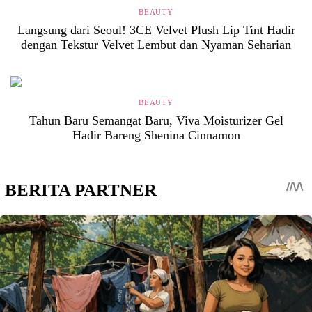
BEAUTY
Langsung dari Seoul! 3CE Velvet Plush Lip Tint Hadir
dengan Tekstur Velvet Lembut dan Nyaman Seharian
BEAUTY
Tahun Baru Semangat Baru, Viva Moisturizer Gel
Hadir Bareng Shenina Cinnamon