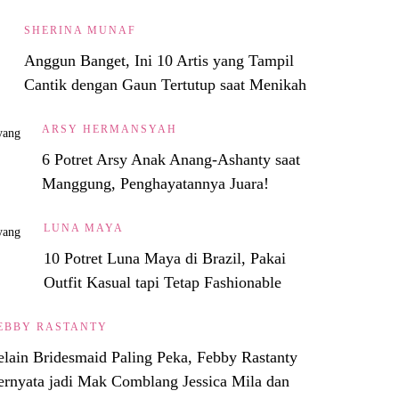
SHERINA MUNAF
Anggun Banget, Ini 10 Artis yang Tampil
Cantik dengan Gaun Tertutup saat Menikah
ARSY HERMANSYAH
6 Potret Arsy Anak Anang-Ashanty saat
Manggung, Penghayatannya Juara!
LUNA MAYA
10 Potret Luna Maya di Brazil, Pakai
Outfit Kasual tapi Tetap Fashionable
EBBY RASTANTY
elain Bridesmaid Paling Peka, Febby Rastanty
ernyata jadi Mak Comblang Jessica Mila dan