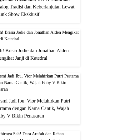
alog Tradisi dan Keberlanjutan Lewat
unk Show Eksklusif
h! Brisia Jodie dan Jonathan Alden
ngikat Janji di Katedral
smi Jadi Ibu, Vior Melahirkan Putri
rtama dengan Nama Cantik, Wajah
by V Bikin Penasaran