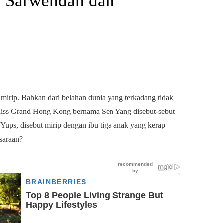
p Sarwendah dan
mirip. Bahkan dari belahan dunia yang terkadang tidak
i. Miss Grand Hong Kong bernama Sen Yang disebut-sebut
. Yups, disebut mirip dengan ibu tiga anak yang kerap
saraan?