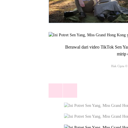
Berawal dari video TikTok Sen Yang
mirip
Hak Cipta ©