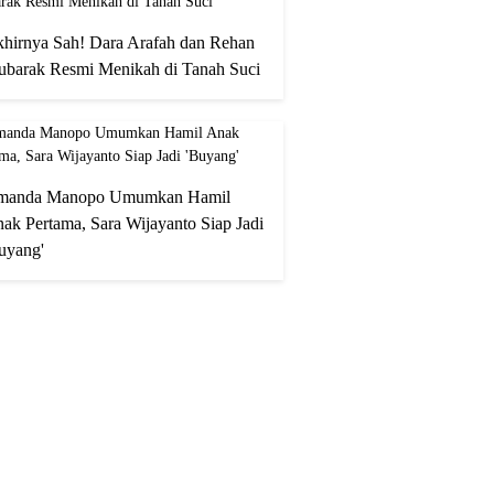
hirnya Sah! Dara Arafah dan Rehan
barak Resmi Menikah di Tanah Suci
manda Manopo Umumkan Hamil
ak Pertama, Sara Wijayanto Siap Jadi
uyang'