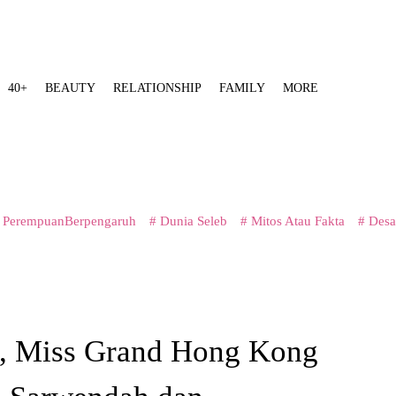
40+
BEAUTY
RELATIONSHIP
FAMILY
MORE
 PerempuanBerpengaruh
# Dunia Seleb
# Mitos Atau Fakta
# Desa
ng, Miss Grand Hong Kong