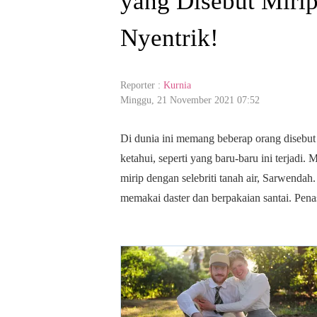
yang Disebut Miri
Nyentrik!
Reporter :
Kurnia
Minggu, 21 November 2021 07:52
Di dunia ini memang beberap orang disebut 
ketahui, seperti yang baru-baru ini terjad
mirip dengan selebriti tanah air, Sarwendah
memakai daster dan berpakaian santai. Pena