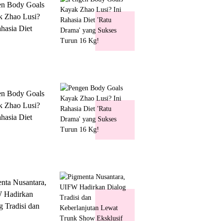
en Body Goals
 Zhao Lusi?
ahasia Diet
 Drama' yang
s Turun 16 Kg!
en Body Goals
 Zhao Lusi?
ahasia Diet
 Drama' yang
s Turun 16 Kg!
nta Nusantara,
 Hadirkan
g Tradisi dan
lanjutan Lewat