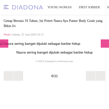
YOUNG WOMAN
FIRST JOBBER
Genap Berusia 19 Tahun, Ini Potret Naura Ayu Pamer Body Goals yang
Bikin Iri
Photo
| Kamis, 27 Juni 2024 15:17
Naura sering banget dijuluki sebagai barbie hidup
© 2024 instagram.com/naura.ayu
6/11