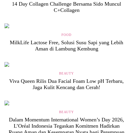
14 Day Collagen Challenge Bersama Sido Muncul
C+Collagen
FOOD
MilkLife Lactose Free, Solusi Susu Sapi yang Lebih
Aman di Lambung Kembung
BEAUTY
Viva Queen Rilis Dua Facial Foam Low pH Terbaru,
Jaga Kulit Kencang dan Cerah!
BEAUTY
Dalam Momentum International Women’s Day 2026,
L’Oréal Indonesia Tegaskan Komitmen Hadirkan
Ruang Aman dan Kesempatan Nyata bagi Perempuan