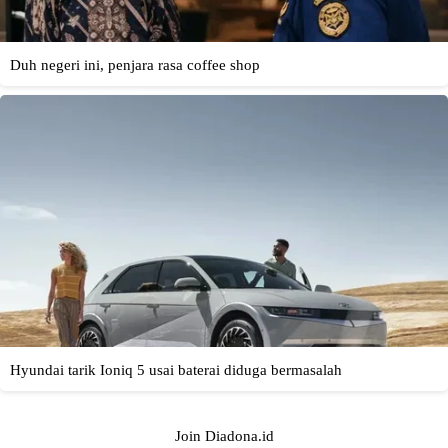
Join Diadona.id