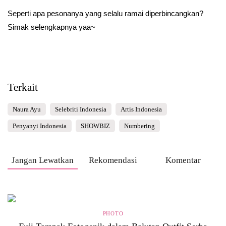
Seperti apa pesonanya yang selalu ramai diperbincangkan?
Simak selengkapnya yaa~
Terkait
Naura Ayu
Selebriti Indonesia
Artis Indonesia
Penyanyi Indonesia
SHOWBIZ
Numbering
Jangan Lewatkan
Rekomendasi
Komentar
PHOTO