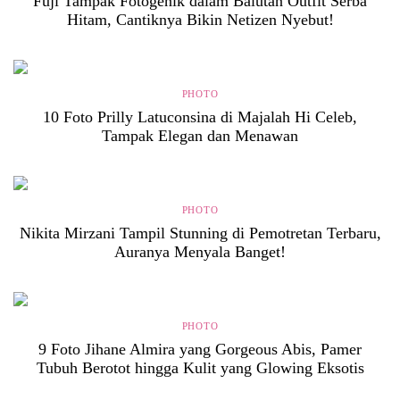
Fuji Tampak Fotogenik dalam Balutan Outfit Serba
Hitam, Cantiknya Bikin Netizen Nyebut!
PHOTO
10 Foto Prilly Latuconsina di Majalah Hi Celeb,
Tampak Elegan dan Menawan
PHOTO
Nikita Mirzani Tampil Stunning di Pemotretan Terbaru,
Auranya Menyala Banget!
PHOTO
9 Foto Jihane Almira yang Gorgeous Abis, Pamer
Tubuh Berotot hingga Kulit yang Glowing Eksotis