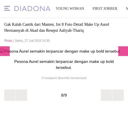
YOUNG WOMAN
FIRST JOBBER
Gak Kalah Cantik dari Manten, Ini 8 Foto Detail Make Up Aurel
Hermansyah di Akad dan Resepsi Aaliyah-Thariq
Photo
| Sabtu, 27 Juli 2024 14:30
Pesona Aurel semakin terpancar dengan make up bold
tersebut.
© instagram @aurelie.hermansyah
8/9