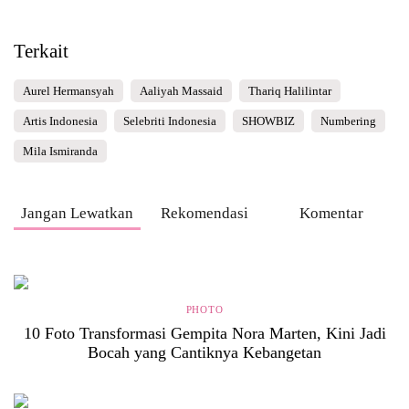
Terkait
Aurel Hermansyah
Aaliyah Massaid
Thariq Halilintar
Artis Indonesia
Selebriti Indonesia
SHOWBIZ
Numbering
Mila Ismiranda
Jangan Lewatkan
Rekomendasi
Komentar
PHOTO
10 Foto Transformasi Gempita Nora Marten, Kini Jadi
Bocah yang Cantiknya Kebangetan