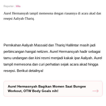
Reporter :
Mila
Aurel Hermansyah tampil memesona dengan riasannya di acara akad dan
resepsi Aaliyah-Thariq.
Pernikahan Aaliyah Massaid dan Thariq Halilintar masih jadi
perbincangan hangat netizen. Aurel Hermansyah hadir sebagai
tamu undangan dan kini resmi menjadi kakak ipar Aaliyah. Aurel
tampil memesona dan curi perhatian sejak acara akad hingga
resepsi. Berikut detailnya!
Aurel Hermasnyah Bagikan Momen Saat Bungee
Workout, OTW Body Goals nih!