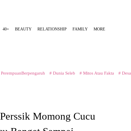
40+
BEAUTY
RELATIONSHIP
FAMILY
MORE
 PerempuanBerpengaruh
# Dunia Seleb
# Mitos Atau Fakta
# Desa
Perssik Momong Cucu