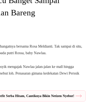
ucu Banget Sampai
lan Bareng
ngatnya bersama Rosa Meldianti. Tak sampai di situ,
 pada putri Rossa, baby Nawlaa.
asyik mengajak Nawlaa jalan-jalan ke mall hingga
sebut loh. Penasaran gimana kedekatan Dewi Perssik
fit Serba Hitam, Cantiknya Bikin Netizen Nyebut!