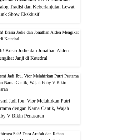
alog Tradisi dan Keberlanjutan Lewat
unk Show Eksklusif
h! Brisia Jodie dan Jonathan Alden
ngikat Janji di Katedral
smi Jadi Ibu, Vior Melahirkan Putri
rtama dengan Nama Cantik, Wajah
by V Bikin Penasaran