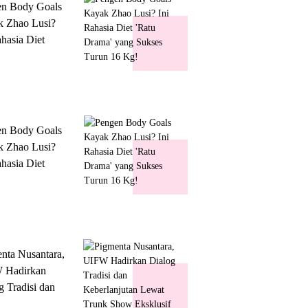
en Body Goals
 Zhao Lusi?
ahasia Diet
 Drama' yang
s Turun 16 Kg!
en Body Goals
 Zhao Lusi?
ahasia Diet
 Drama' yang
s Turun 16 Kg!
nta Nusantara,
 Hadirkan
g Tradisi dan
lanjutan Lewat