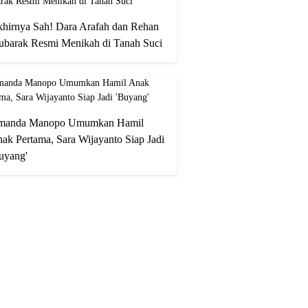
hirnya Sah! Dara Arafah dan Rehan
barak Resmi Menikah di Tanah Suci
manda Manopo Umumkan Hamil
ak Pertama, Sara Wijayanto Siap Jadi
uyang'