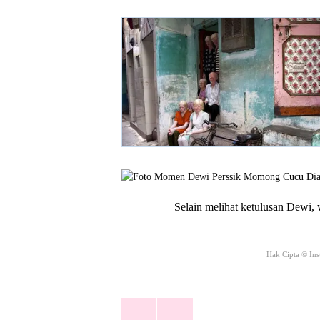
Selain melihat ketulusan Dewi,
Hak Cipta © In