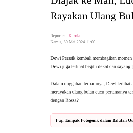
Diajak ke Mall, L
Rayakan Ulang Bu
Reporter :
Kurnia
Kamis, 30 Mei 2024 11:00
Dewi Perssik kembali membagikan momen ha
Dewi juga terlihat begitu dekat dan sayang
Dalam unggahan terbarunya, Dewi terlihat 
merayakan ulang bulan cucu pertamanya ter
dengan Rossa?
Fuji Tampak Fotogenik dalam Balutan Out