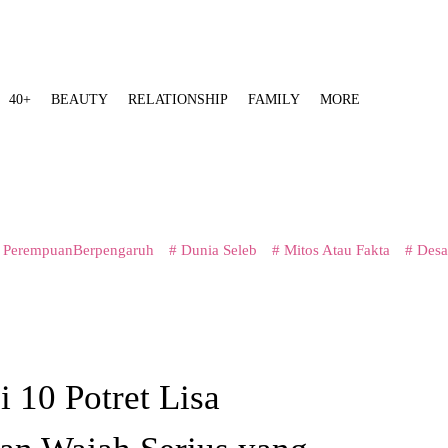
40+
BEAUTY
RELATIONSHIP
FAMILY
MORE
 PerempuanBerpengaruh
# Dunia Seleb
# Mitos Atau Fakta
# Desa
i 10 Potret Lisa