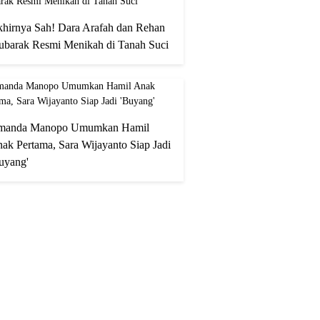
hirnya Sah! Dara Arafah dan Rehan
barak Resmi Menikah di Tanah Suci
manda Manopo Umumkan Hamil
ak Pertama, Sara Wijayanto Siap Jadi
uyang'