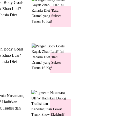
en Body Goals
 Zhao Lusi?
ahasia Diet
 Drama' yang
s Turun 16 Kg!
en Body Goals
 Zhao Lusi?
ahasia Diet
 Drama' yang
s Turun 16 Kg!
nta Nusantara,
 Hadirkan
g Tradisi dan
lanjutan Lewat