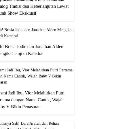
alog Tradisi dan Keberlanjutan Lewat
unk Show Eksklusif
h! Brisia Jodie dan Jonathan Alden
ngikat Janji di Katedral
smi Jadi Ibu, Vior Melahirkan Putri
rtama dengan Nama Cantik, Wajah
by V Bikin Penasaran