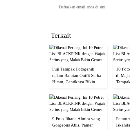
Terkait
Fuji Tampak Fotogenik
10 Foto
dalam Balutan Outfit Serba
di Maja
Hitam, Cantiknya Bikin
Tampak
Netizen Nyebut!
Menaw
9 Foto Jihane Almira yang
Pemotre
Gorgeous Abis, Pamer
Iskanda