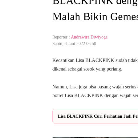
BLACKPINK dengan
Malah Bikin Geme
Reporter :
Andrawira Diwiyoga
Sabtu, 4 Juni 2022 06:50
Kecantikan Lisa BLACKPINK sudah tidak dir
dikenal sebagai sosok yang periang.
Namun, Lisa juga bisa pasang wajah serius 
potret Lisa BLACKPINK dengan wajah seri
Lisa BLACKPINK Curi Perhatian Jadi Pen