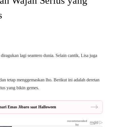
 Wajah Serius yang
s
agukan lagi seantero dunia. Selain cantik, Lisa juga
dan tetap menggemaskan lho. Berikut ini adalah deretan
us yang bikin gemes.
ari Emas Jibaro saat Halloween