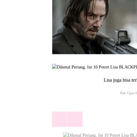
Lisa juga bisa ter
Hak Cipta ©