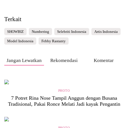
Terkait
SHOWBIZ
Numbering
Selebriti Indonesia
Artis Indonesia
Model Indonesia
Febby Rastanty
Jangan Lewatkan
Rekomendasi
Komentar
PHOTO
7 Potret Rina Nose Tampil Anggun dengan Busana
Tradisional, Pakai Ronce Melati Jadi kayak Pengantin
PHOTO