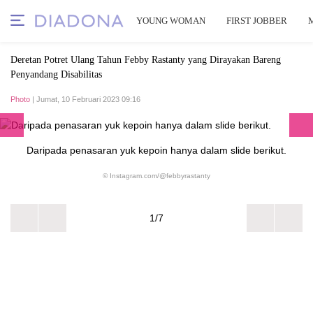
YOUNG WOMAN
FIRST JOBBER
Deretan Potret Ulang Tahun Febby Rastanty yang Dirayakan Bareng
Penyandang Disabilitas
Photo
| Jumat, 10 Februari 2023 09:16
Daripada penasaran yuk kepoin hanya dalam slide berikut.
© Instagram.com/@febbyrastanty
1/7