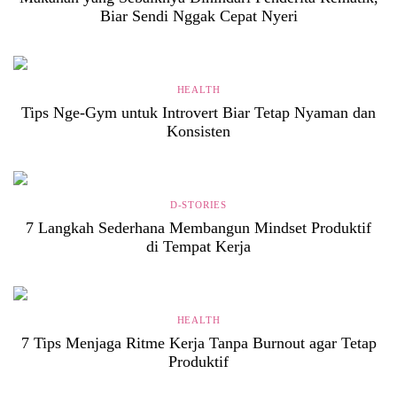
Biar Sendi Nggak Cepat Nyeri
HEALTH
Tips Nge-Gym untuk Introvert Biar Tetap Nyaman dan
Konsisten
D-STORIES
7 Langkah Sederhana Membangun Mindset Produktif
di Tempat Kerja
HEALTH
7 Tips Menjaga Ritme Kerja Tanpa Burnout agar Tetap
Produktif