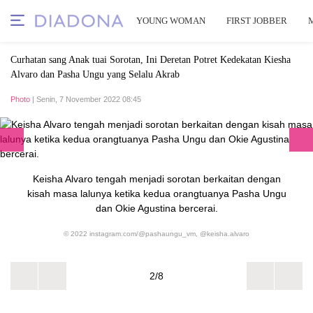
YOUNG WOMAN
FIRST JOBBER
Curhatan sang Anak tuai Sorotan, Ini Deretan Potret Kedekatan Kiesha
Alvaro dan Pasha Ungu yang Selalu Akrab
Photo
| Senin, 7 November 2022 08:45
Keisha Alvaro tengah menjadi sorotan berkaitan dengan
kisah masa lalunya ketika kedua orangtuanya Pasha Ungu
dan Okie Agustina bercerai.
© 2022 instagram.com/@pashaungu_vm, @keisha.alvaro
2/8