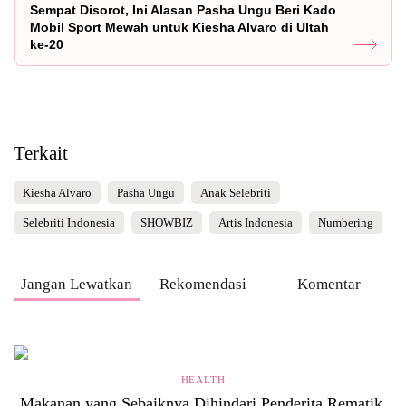
Sempat Disorot, Ini Alasan Pasha Ungu Beri Kado
Mobil Sport Mewah untuk Kiesha Alvaro di Ultah
ke-20
Terkait
Kiesha Alvaro
Pasha Ungu
Anak Selebriti
Selebriti Indonesia
SHOWBIZ
Artis Indonesia
Numbering
Jangan Lewatkan
Rekomendasi
Komentar
HEALTH
Makanan yang Sebaiknya Dihindari Penderita Rematik,