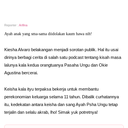
Reporter :
Arifina
Ayah anak yang sma-sama diidolakan kaum hawa nih!
Kiesha Alvaro belakangan menjadi sorotan publik. Hal itu usai
dirinya berbagi cerita di salah satu podcast tentang kisah masa
lalunya kala kedua orangtuanya Pasaha Ungu dan Okie
Agustina bercerai.
Keisha kala ityu terpaksa bekerja untuk membantu
perekonomian keluarga selama 11 tahun. Dibalik curhatannya
itu, kedekatan antara keisha dan sang Ayah Psha Ungu tetap
terjalin dan selalu akrab, lho! Simak yuk potretnya!