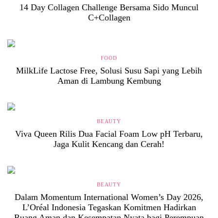
14 Day Collagen Challenge Bersama Sido Muncul
C+Collagen
FOOD
MilkLife Lactose Free, Solusi Susu Sapi yang Lebih
Aman di Lambung Kembung
BEAUTY
Viva Queen Rilis Dua Facial Foam Low pH Terbaru,
Jaga Kulit Kencang dan Cerah!
BEAUTY
Dalam Momentum International Women’s Day 2026,
L’Oréal Indonesia Tegaskan Komitmen Hadirkan
Ruang Aman dan Kesempatan Nyata bagi Perempuan