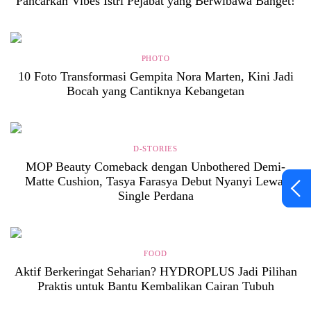
Pancarkan Vibes Istri Pejabat yang Berwibawa Banget!
PHOTO
10 Foto Transformasi Gempita Nora Marten, Kini Jadi
Bocah yang Cantiknya Kebangetan
D-STORIES
MOP Beauty Comeback dengan Unbothered Demi-
Matte Cushion, Tasya Farasya Debut Nyanyi Lewat
Single Perdana
FOOD
Aktif Berkeringat Seharian? HYDROPLUS Jadi Pilihan
Praktis untuk Bantu Kembalikan Cairan Tubuh