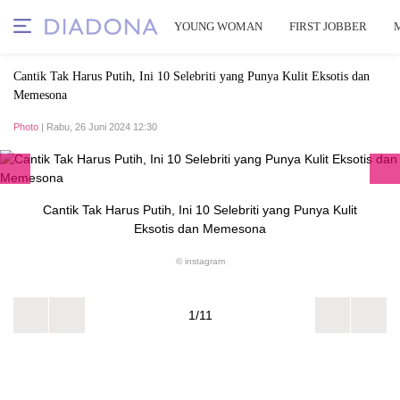
YOUNG WOMAN
FIRST JOBBER
Cantik Tak Harus Putih, Ini 10 Selebriti yang Punya Kulit Eksotis dan
Memesona
Photo
| Rabu, 26 Juni 2024 12:30
Cantik Tak Harus Putih, Ini 10 Selebriti yang Punya Kulit
Eksotis dan Memesona
© instagram
1/11