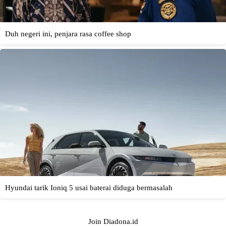
Join Diadona.id