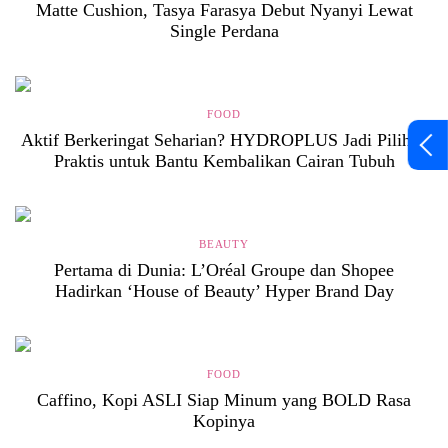
Matte Cushion, Tasya Farasya Debut Nyanyi Lewat
Single Perdana
FOOD
Aktif Berkeringat Seharian? HYDROPLUS Jadi Pilihan
Praktis untuk Bantu Kembalikan Cairan Tubuh
BEAUTY
Pertama di Dunia: L’Oréal Groupe dan Shopee
Hadirkan ‘House of Beauty’ Hyper Brand Day
FOOD
Caffino, Kopi ASLI Siap Minum yang BOLD Rasa
Kopinya