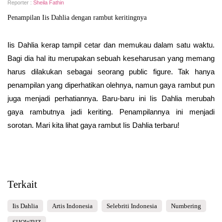
Reporter :
Sheila Fathin
Penampilan Iis Dahlia dengan rambut keritingnya
Iis Dahlia kerap tampil cetar dan memukau dalam satu waktu.
Bagi dia hal itu merupakan sebuah keseharusan yang memang
harus dilakukan sebagai seorang public figure. Tak hanya
penampilan yang diperhatikan olehnya, namun gaya rambut pun
juga menjadi perhatiannya. Baru-baru ini Iis Dahlia merubah
gaya rambutnya jadi keriting. Penampilannya ini menjadi
sorotan. Mari kita lihat gaya rambut Iis Dahlia terbaru!
Terkait
Iis Dahlia
Artis Indonesia
Selebriti Indonesia
Numbering