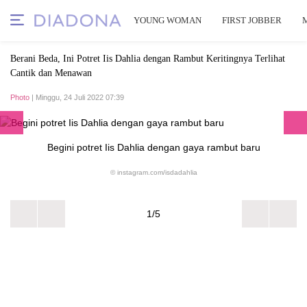
YOUNG WOMAN
FIRST JOBBER
Berani Beda, Ini Potret Iis Dahlia dengan Rambut Keritingnya Terlihat
Cantik dan Menawan
Photo
| Minggu, 24 Juli 2022 07:39
Begini potret Iis Dahlia dengan gaya rambut baru
© instagram.com/isdadahlia
1/5