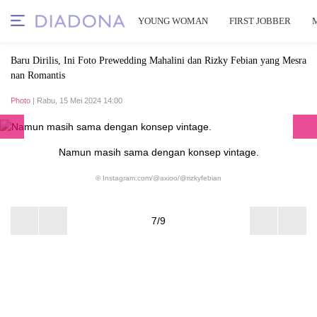
YOUNG WOMAN
FIRST JOBBER
Baru Dirilis, Ini Foto Prewedding Mahalini dan Rizky Febian yang Mesra
nan Romantis
Photo
| Rabu, 15 Mei 2024 14:00
Namun masih sama dengan konsep vintage.
© Instagram.com/@axioo/@rizkyfebian
7/9