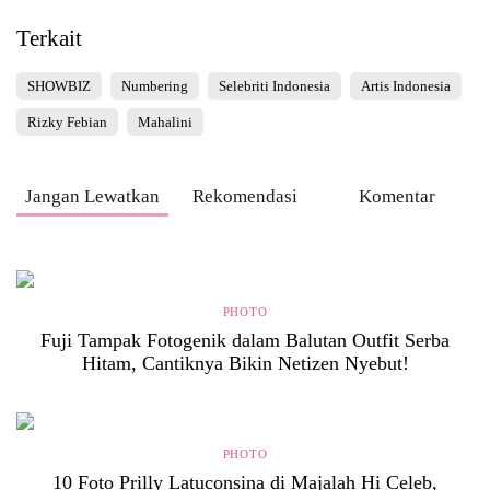
Terkait
SHOWBIZ
Numbering
Selebriti Indonesia
Artis Indonesia
Rizky Febian
Mahalini
Jangan Lewatkan
Rekomendasi
Komentar
PHOTO
Fuji Tampak Fotogenik dalam Balutan Outfit Serba
Hitam, Cantiknya Bikin Netizen Nyebut!
PHOTO
10 Foto Prilly Latuconsina di Majalah Hi Celeb,