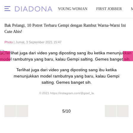
YOUNG WOMAN
FIRST JOBBER
Bak Pelangi, 10 Potret Terbaru Gempi dengan Rambut Warna-Warni Ini
Cute Abis!
Photo
| Jumat, 3 September 2021 15:47
Terlihat juga dari video yang diposting sang ibu ketika
menunjukkan model rambutnya yang baru, kalau Gempi
salting. Gemes banget sih.
© 2021 https://instagram.com/@gisel_la
5/10