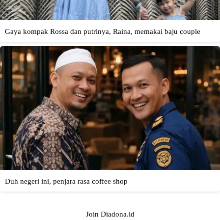
Join Diadona.id