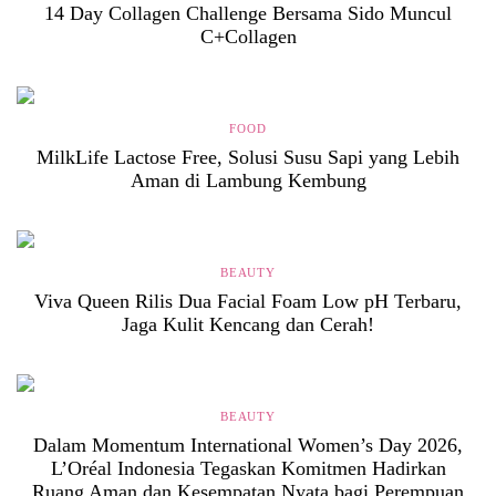
14 Day Collagen Challenge Bersama Sido Muncul
C+Collagen
FOOD
MilkLife Lactose Free, Solusi Susu Sapi yang Lebih
Aman di Lambung Kembung
BEAUTY
Viva Queen Rilis Dua Facial Foam Low pH Terbaru,
Jaga Kulit Kencang dan Cerah!
BEAUTY
Dalam Momentum International Women’s Day 2026,
L’Oréal Indonesia Tegaskan Komitmen Hadirkan
Ruang Aman dan Kesempatan Nyata bagi Perempuan