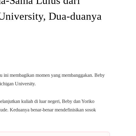
a-Sama Lulus dari
University, Dua-duanya
baru ini membagikan momen yang membanggakan. Beby
chigan University.
lanjutkan kuliah di luar negeri, Beby dan Yoriko
aude. Keduanya benar-benar mendefinisikan sosok