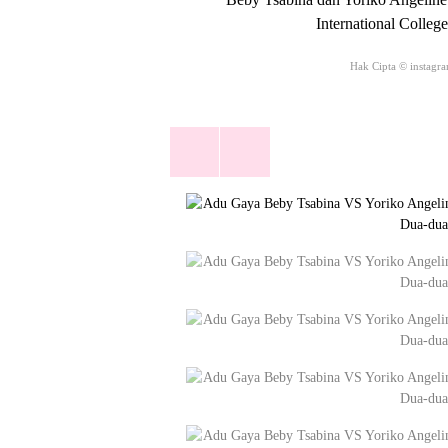
International Colleg
Hak Cipta © instag