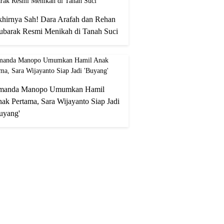
hirnya Sah! Dara Arafah dan Rehan
barak Resmi Menikah di Tanah Suci
manda Manopo Umumkan Hamil
ak Pertama, Sara Wijayanto Siap Jadi
uyang'