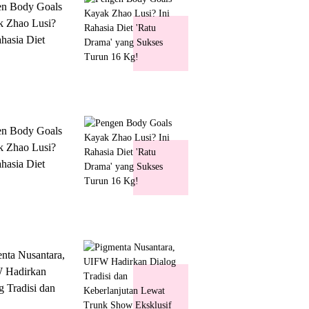
en Body Goals
 Zhao Lusi?
ahasia Diet
 Drama' yang
s Turun 16 Kg!
en Body Goals
 Zhao Lusi?
ahasia Diet
 Drama' yang
s Turun 16 Kg!
nta Nusantara,
 Hadirkan
g Tradisi dan
lanjutan Lewat