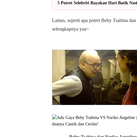
5 Potret Selebriti Rayakan Hari Batik Nas
Lantas, seperti apa potret Beby Tsabina da
selengkapnya yaa~
Beby Tsabina dan Yoriko Angeline s