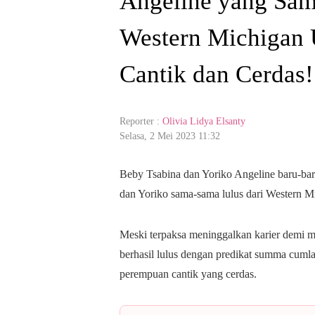
Angeline yang Sam
Western Michigan 
Cantik dan Cerdas!
Reporter :
Olivia Lidya Elsanty
Selasa, 2 Mei 2023 11:32
Beby Tsabina dan Yoriko Angeline baru-
dan Yoriko sama-sama lulus dari Western Mi
Meski terpaksa meninggalkan karier demi me
berhasil lulus dengan predikat summa cuml
perempuan cantik yang cerdas.