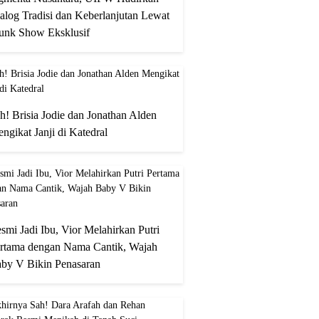
alog Tradisi dan Keberlanjutan Lewat
unk Show Eksklusif
h! Brisia Jodie dan Jonathan Alden
ngikat Janji di Katedral
smi Jadi Ibu, Vior Melahirkan Putri
rtama dengan Nama Cantik, Wajah
by V Bikin Penasaran