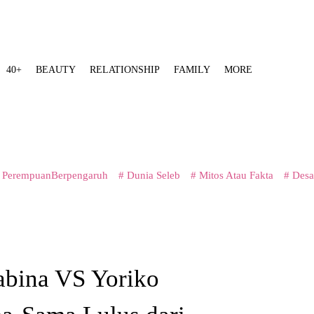
40+
BEAUTY
RELATIONSHIP
FAMILY
MORE
 PerempuanBerpengaruh
# Dunia Seleb
# Mitos Atau Fakta
# Desa
bina VS Yoriko