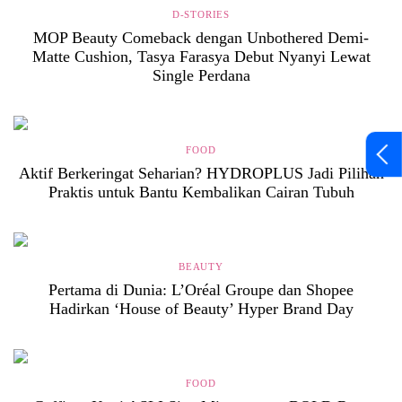
D-STORIES
MOP Beauty Comeback dengan Unbothered Demi-
Matte Cushion, Tasya Farasya Debut Nyanyi Lewat
Single Perdana
FOOD
Aktif Berkeringat Seharian? HYDROPLUS Jadi Pilihan
Praktis untuk Bantu Kembalikan Cairan Tubuh
BEAUTY
Pertama di Dunia: L’Oréal Groupe dan Shopee
Hadirkan ‘House of Beauty’ Hyper Brand Day
FOOD