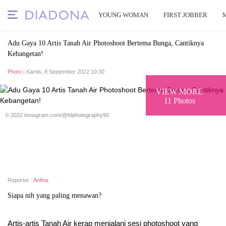
YOUNG WOMAN
FIRST JOBBER
Adu Gaya 10 Artis Tanah Air Photoshoot Bertema Bunga, Cantiknya
Kebangetan!
Photo
| Kamis, 8 September 2022 10:30
VIEW MORE
11 Photos
© 2022 instagram.com/@fdphotography90
Reporter :
Arifina
Siapa nih yang paling menawan?
Artis-artis Tanah Air kerap menjalani sesi photoshoot yang