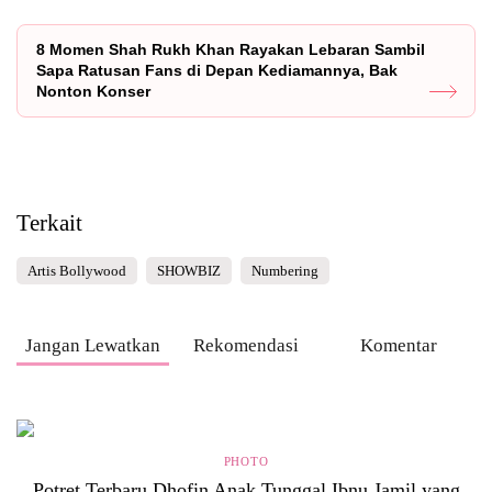
8 Momen Shah Rukh Khan Rayakan Lebaran Sambil
Sapa Ratusan Fans di Depan Kediamannya, Bak
Nonton Konser
Terkait
Artis Bollywood
SHOWBIZ
Numbering
Jangan Lewatkan
Rekomendasi
Komentar
PHOTO
Potret Terbaru Dhofin Anak Tunggal Ibnu Jamil yang