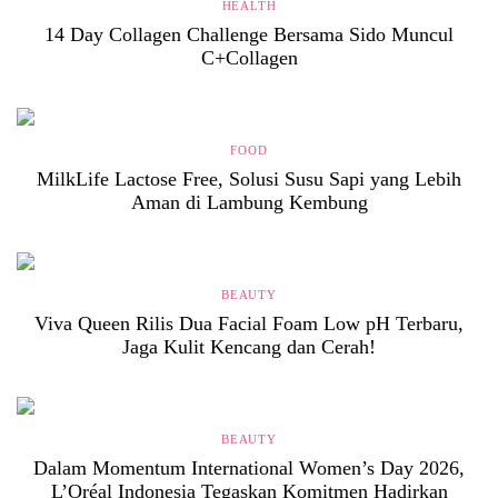
HEALTH
14 Day Collagen Challenge Bersama Sido Muncul
C+Collagen
FOOD
MilkLife Lactose Free, Solusi Susu Sapi yang Lebih
Aman di Lambung Kembung
BEAUTY
Viva Queen Rilis Dua Facial Foam Low pH Terbaru,
Jaga Kulit Kencang dan Cerah!
BEAUTY
Dalam Momentum International Women’s Day 2026,
L’Oréal Indonesia Tegaskan Komitmen Hadirkan