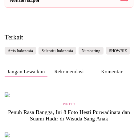
Netizen Baper
Terkait
Artis Indonesia
Selebriti Indonesia
Numbering
SHOWBIZ
Jangan Lewatkan
Rekomendasi
Komentar
PHOTO
Penuh Rasa Bangga, Ini 8 Foto Hesti Purwadinata dan
Suami Hadir di Wisuda Sang Anak