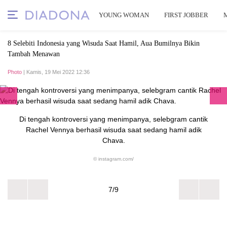
YOUNG WOMAN
FIRST JOBBER
8 Selebiti Indonesia yang Wisuda Saat Hamil, Aua Bumilnya Bikin
Tambah Menawan
Photo
| Kamis, 19 Mei 2022 12:36
Di tengah kontroversi yang menimpanya, selebgram cantik
Rachel Vennya berhasil wisuda saat sedang hamil adik
Chava.
© instagram.com/
7/9