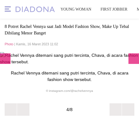
YOUNG WOMAN
FIRST JOBBER
8 Potret Rachel Vennya saat Jadi Model Fashion Show, Make Up Tebal
Dibilang Menor Banget
Photo
| Kamis, 16 Maret 2023 11:02
Rachel Vennya ditemani sang putri tercinta, Chava, di acara
fashion show tersebut.
© instagram.com/@rachelvennya
4/8