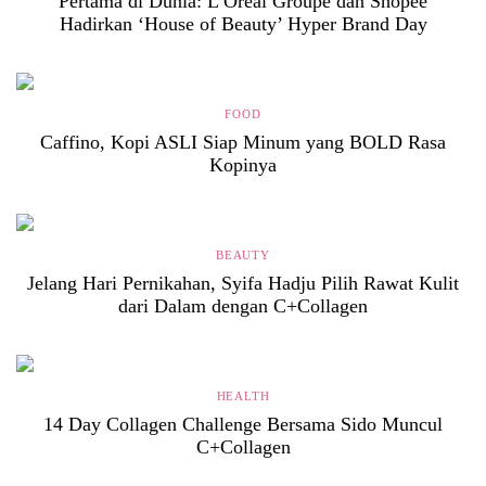
Pertama di Dunia: L’Oréal Groupe dan Shopee
Hadirkan ‘House of Beauty’ Hyper Brand Day
FOOD
Caffino, Kopi ASLI Siap Minum yang BOLD Rasa
Kopinya
BEAUTY
Jelang Hari Pernikahan, Syifa Hadju Pilih Rawat Kulit
dari Dalam dengan C+Collagen
HEALTH
14 Day Collagen Challenge Bersama Sido Muncul
C+Collagen