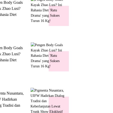
en Body Goals
 Zhao Lusi?
ahasia Diet
 Drama' yang
s Turun 16 Kg!
en Body Goals
 Zhao Lusi?
ahasia Diet
 Drama' yang
s Turun 16 Kg!
nta Nusantara,
 Hadirkan
g Tradisi dan
lanjutan Lewat