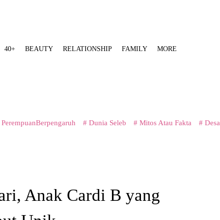
40+
BEAUTY
RELATIONSHIP
FAMILY
MORE
 PerempuanBerpengaruh
# Dunia Seleb
# Mitos Atau Fakta
# Desa
iari, Anak Cardi B yang