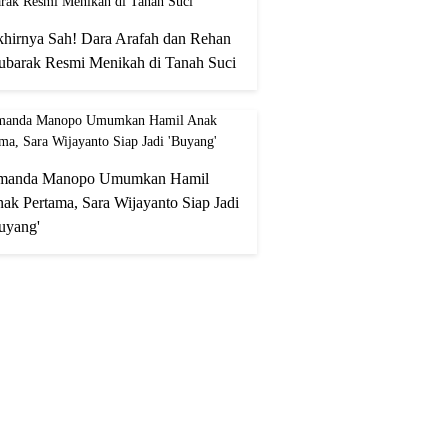
hirnya Sah! Dara Arafah dan Rehan
barak Resmi Menikah di Tanah Suci
manda Manopo Umumkan Hamil
ak Pertama, Sara Wijayanto Siap Jadi
uyang'