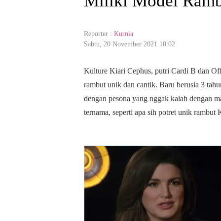
Miliki Model Ramb
Reporter :
Kurnia
Sabtu, 20 November 2021 10:02
Kulture Kiari Cephus, putri Cardi B dan O
rambut unik dan cantik. Baru berusia 3 tah
dengan pesona yang nggak kalah dengan ma
ternama, seperti apa sih potret unik rambut 