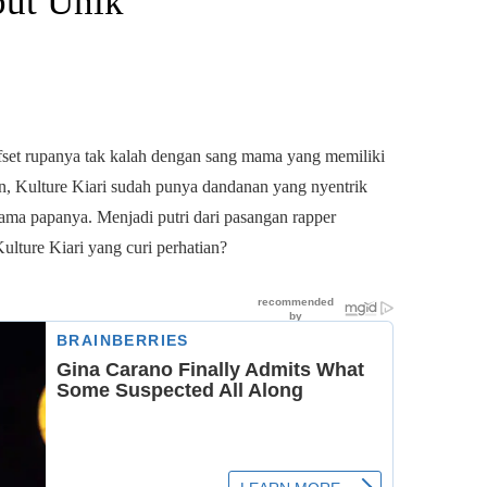
ut Unik
ffset rupanya tak kalah dengan sang mama yang memiliki
un, Kulture Kiari sudah punya dandanan yang nyentrik
ma papanya. Menjadi putri dari pasangan rapper
Kulture Kiari yang curi perhatian?