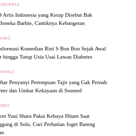
SHOWBIZ
9 Artis Indonesia yang Kerap Disebut Bak
Boneka Barbie, Cantiknya Kebangetan
WBIZ
sformasi Komedian Rini S Bon Bon Sejak Awal
r hingga Tutup Usia Usai Lawan Diabetes
OWBIZ
ftar Penyanyi Perempuan Tajir yang Gak Pernah
mer dan Umbar Kekayaan di Sosmed
WBIZ
tret Yuni Shara Pakai Kebaya Hitam Saat
gung di Solo, Curi Perhatian Joget Bareng
an