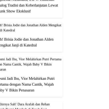
alog Tradisi dan Keberlanjutan Lewat
unk Show Eksklusif
h! Brisia Jodie dan Jonathan Alden
ngikat Janji di Katedral
smi Jadi Ibu, Vior Melahirkan Putri
rtama dengan Nama Cantik, Wajah
by V Bikin Penasaran