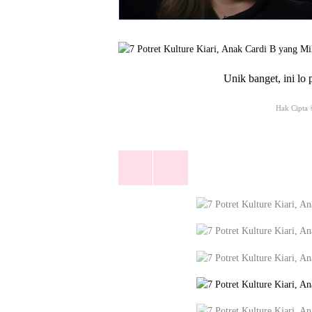
Unik banget, ini lo 
Hak Cipta