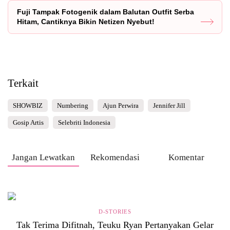
Fuji Tampak Fotogenik dalam Balutan Outfit Serba
Hitam, Cantiknya Bikin Netizen Nyebut!
Terkait
SHOWBIZ
Numbering
Ajun Perwira
Jennifer Jill
Gosip Artis
Selebriti Indonesia
Jangan Lewatkan
Rekomendasi
Komentar
D-STORIES
Tak Terima Difitnah, Teuku Ryan Pertanyakan Gelar