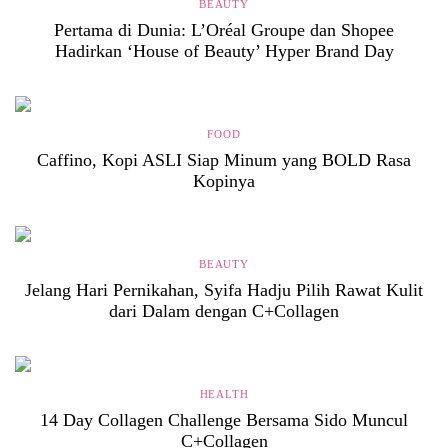
BEAUTY
Pertama di Dunia: L’Oréal Groupe dan Shopee
Hadirkan ‘House of Beauty’ Hyper Brand Day
FOOD
Caffino, Kopi ASLI Siap Minum yang BOLD Rasa
Kopinya
BEAUTY
Jelang Hari Pernikahan, Syifa Hadju Pilih Rawat Kulit
dari Dalam dengan C+Collagen
HEALTH
14 Day Collagen Challenge Bersama Sido Muncul
C+Collagen