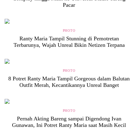
Pacar
PHOTO
Ranty Maria Tampil Stunning di Pemotretan
Terbarunya, Wajah Unreal Bikin Netizen Terpana
PHOTO
8 Potret Ranty Maria Tampil Gorgeous dalam Balutan
Outfit Merah, Kecantikannya Unreal Banget
PHOTO
Pernah Akting Bareng sampai Digendong Ivan
Gunawan, Ini Potret Ranty Maria saat Masih Kecil