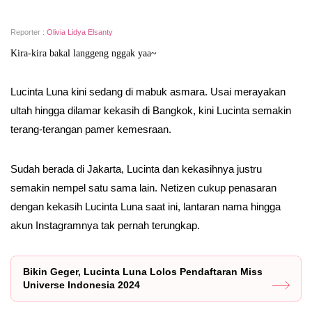
Reporter :
Olivia Lidya Elsanty
Kira-kira bakal langgeng nggak yaa~
Lucinta Luna kini sedang di mabuk asmara. Usai merayakan
ultah hingga dilamar kekasih di Bangkok, kini Lucinta semakin
terang-terangan pamer kemesraan.
Sudah berada di Jakarta, Lucinta dan kekasihnya justru
semakin nempel satu sama lain. Netizen cukup penasaran
dengan kekasih Lucinta Luna saat ini, lantaran nama hingga
akun Instagramnya tak pernah terungkap.
Bikin Geger, Lucinta Luna Lolos Pendaftaran Miss
Universe Indonesia 2024