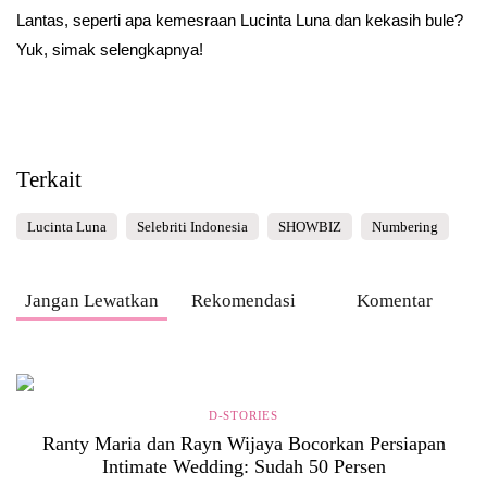
Lantas, seperti apa kemesraan Lucinta Luna dan kekasih bule?
Yuk, simak selengkapnya!
Terkait
Lucinta Luna
Selebriti Indonesia
SHOWBIZ
Numbering
Jangan Lewatkan
Rekomendasi
Komentar
D-STORIES
Ranty Maria dan Rayn Wijaya Bocorkan Persiapan
Intimate Wedding: Sudah 50 Persen