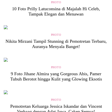
PHOTO
10 Foto Prilly Latuconsina di Majalah Hi Celeb,
Tampak Elegan dan Menawan
PHOTO
Nikita Mirzani Tampil Stunning di Pemotretan Terbaru,
Auranya Menyala Banget!
PHOTO
9 Foto Jihane Almira yang Gorgeous Abis, Pamer
Tubuh Berotot hingga Kulit yang Glowing Eksotis
PHOTO
Pemotretan Keluarga Jessica Iskandar dan Vincent
Verhaag dengan Adat Jawa, Cakep Semua!