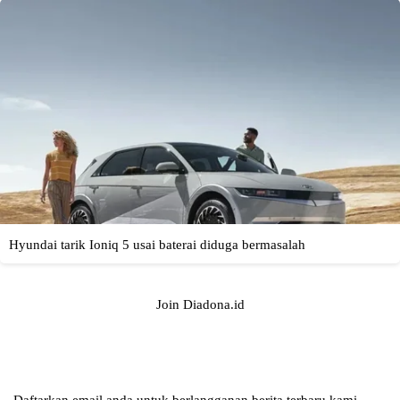
Join Diadona.id
Daftarkan email anda untuk berlangganan berita terbaru kami