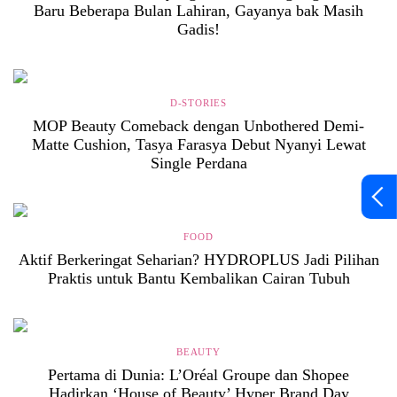
Baru Beberapa Bulan Lahiran, Gayanya bak Masih
Gadis!
D-STORIES
MOP Beauty Comeback dengan Unbothered Demi-
Matte Cushion, Tasya Farasya Debut Nyanyi Lewat
Single Perdana
FOOD
Aktif Berkeringat Seharian? HYDROPLUS Jadi Pilihan
Praktis untuk Bantu Kembalikan Cairan Tubuh
BEAUTY
Pertama di Dunia: L’Oréal Groupe dan Shopee
Hadirkan ‘House of Beauty’ Hyper Brand Day