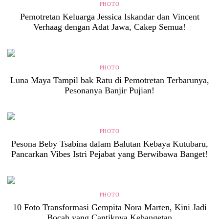
PHOTO
Pemotretan Keluarga Jessica Iskandar dan Vincent
Verhaag dengan Adat Jawa, Cakep Semua!
PHOTO
Luna Maya Tampil bak Ratu di Pemotretan Terbarunya,
Pesonanya Banjir Pujian!
PHOTO
Pesona Beby Tsabina dalam Balutan Kebaya Kutubaru,
Pancarkan Vibes Istri Pejabat yang Berwibawa Banget!
PHOTO
10 Foto Transformasi Gempita Nora Marten, Kini Jadi
Bocah yang Cantiknya Kebangetan