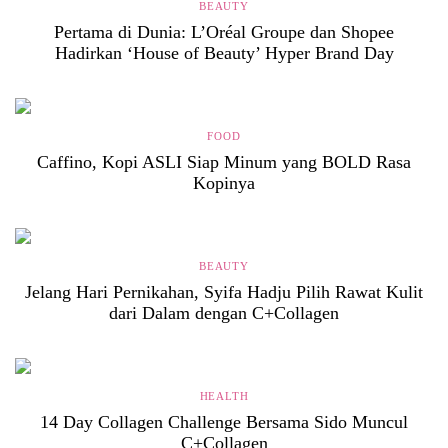
BEAUTY
Pertama di Dunia: L’Oréal Groupe dan Shopee
Hadirkan ‘House of Beauty’ Hyper Brand Day
FOOD
Caffino, Kopi ASLI Siap Minum yang BOLD Rasa
Kopinya
BEAUTY
Jelang Hari Pernikahan, Syifa Hadju Pilih Rawat Kulit
dari Dalam dengan C+Collagen
HEALTH
14 Day Collagen Challenge Bersama Sido Muncul
C+Collagen