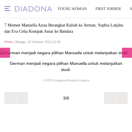
YOUNG WOMAN
FIRST JOBBER
7 Momen Manuella Aziza Berangkat Kuliah ke Jerman, Sophia Latjuba
dan Eva Celia Kompak Antar ke Bandara
Photo
| Minggu, 15 Oktober 2023 12:39
German menjadi negara pilihan Manuella untuk melanjutkan
studi.
© 2023 Instagram/Sophia Latjuba
3/8