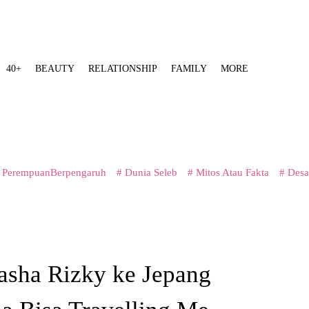
40+
BEAUTY
RELATIONSHIP
FAMILY
MORE
 PerempuanBerpengaruh
# Dunia Seleb
# Mitos Atau Fakta
# Desa
asha Rizky ke Jepang