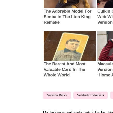
Natasha Rizky
Selebriti Indonesia
Daftarkan email anda untuk berlangga