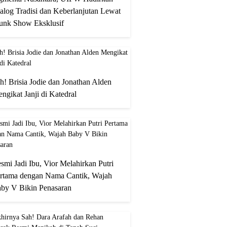
alog Tradisi dan Keberlanjutan Lewat
unk Show Eksklusif
h! Brisia Jodie dan Jonathan Alden
ngikat Janji di Katedral
smi Jadi Ibu, Vior Melahirkan Putri
rtama dengan Nama Cantik, Wajah
by V Bikin Penasaran