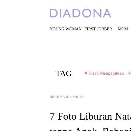
YOUNG WOMAN
FIRST JOBBER
MOM
TAG
# Kisah Mengejutkan
#
DIADONA.ID
>
PHOTO
7 Foto Liburan Nat