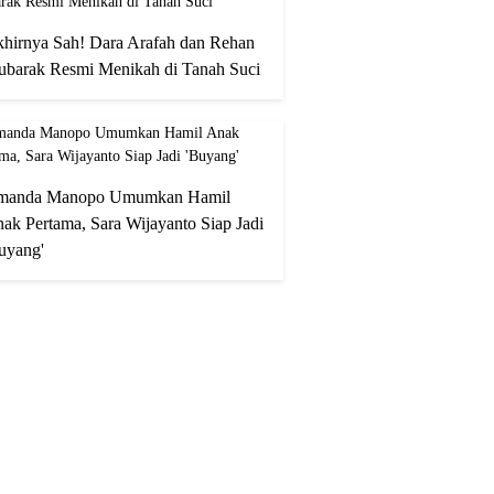
hirnya Sah! Dara Arafah dan Rehan
barak Resmi Menikah di Tanah Suci
manda Manopo Umumkan Hamil
ak Pertama, Sara Wijayanto Siap Jadi
uyang'