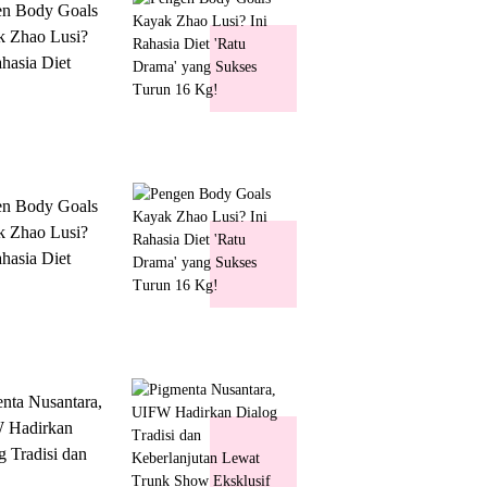
en Body Goals
 Zhao Lusi?
ahasia Diet
 Drama' yang
s Turun 16 Kg!
en Body Goals
 Zhao Lusi?
ahasia Diet
 Drama' yang
s Turun 16 Kg!
nta Nusantara,
 Hadirkan
g Tradisi dan
lanjutan Lewat