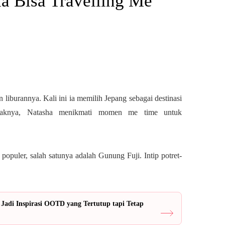
a Bisa Travelling Me
burannya. Kali ini ia memilih Jepang sebagai destinasi
anaknya, Natasha menikmati momen me time untuk
opuler, salah satunya adalah Gunung Fuji. Intip potret-
Jadi Inspirasi OOTD yang Tertutup tapi Tetap