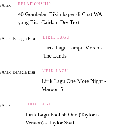
RELATIONSHIP
40 Gombalan Bikin baper di Chat WA
yang Bisa Cairkan Dry Text
LIRIK LAGU
Lirik Lagu Lampu Merah -
The Lantis
LIRIK LAGU
Lirik Lagu One More Night -
Maroon 5
LIRIK LAGU
Lirik Lagu Foolish One (Taylor’s
Version) - Taylor Swift