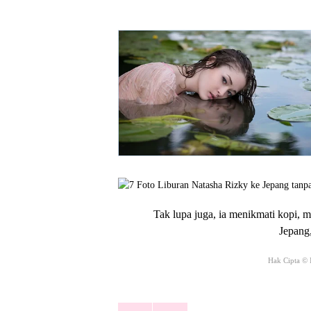
Tak lupa juga, ia menikmati kopi, m
Jepang,
Hak Cipta © 