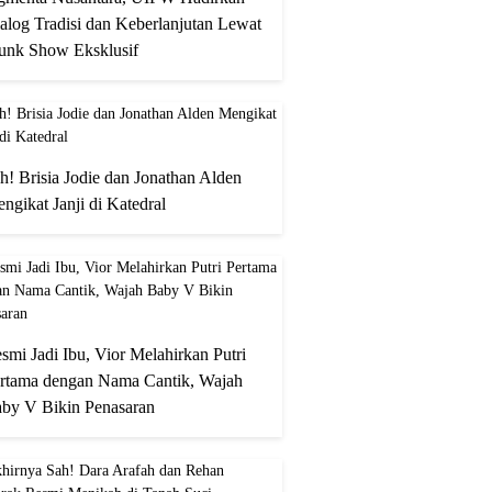
alog Tradisi dan Keberlanjutan Lewat
unk Show Eksklusif
h! Brisia Jodie dan Jonathan Alden
ngikat Janji di Katedral
smi Jadi Ibu, Vior Melahirkan Putri
rtama dengan Nama Cantik, Wajah
by V Bikin Penasaran