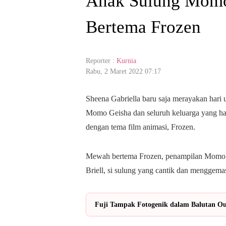
Anak Sulung Mom
Bertema Frozen
Reporter :
Kurnia
Rabu, 2 Maret 2022 07:17
Sheena Gabriella baru saja merayakan hari
Momo Geisha dan seluruh keluarga yang h
dengan tema film animasi, Frozen.
Mewah bertema Frozen, penampilan Momo Gei
Briell, si sulung yang cantik dan menggema
Fuji Tampak Fotogenik dalam Balutan Out