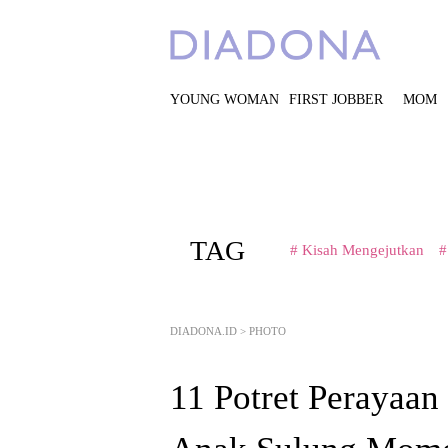
YOUNG WOMAN
FIRST JOBBER
MOM
TAG
# Kisah Mengejutkan
#
DIADONA.ID
>
PHOTO
11 Potret Perayaan