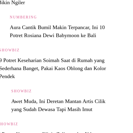
Bikin Ngiler
NUMBERING
Aura Cantik Bumil Makin Terpancar, Ini 10
Potret Rosiana Dewi Babymoon ke Bali
SHOWBIZ
9 Potret Keseharian Soimah Saat di Rumah yang
Sederhana Banget, Pakai Kaos Oblong dan Kolor
Pendek
SHOWBIZ
Awet Muda, Ini Deretan Mantan Artis Cilik
yang Sudah Dewasa Tapi Masih Imut
SHOWBIZ