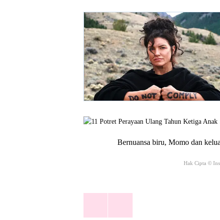
Bernuansa biru, Momo dan kelua
Hak Cipta © In