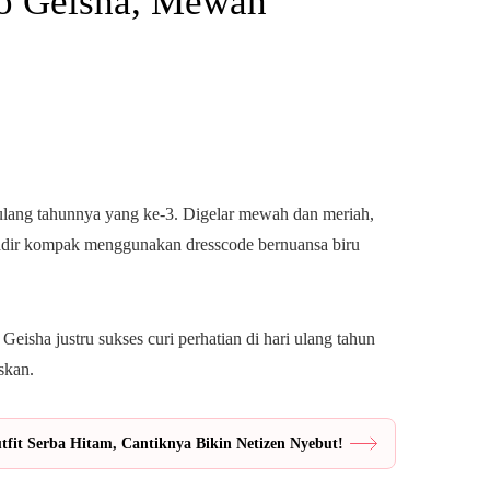
o Geisha, Mewah
 ulang tahunnya yang ke-3. Digelar mewah dan meriah,
adir kompak menggunakan dresscode bernuansa biru
sha justru sukses curi perhatian di hari ulang tahun
skan.
fit Serba Hitam, Cantiknya Bikin Netizen Nyebut!