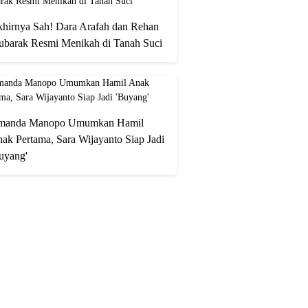
hirnya Sah! Dara Arafah dan Rehan
barak Resmi Menikah di Tanah Suci
manda Manopo Umumkan Hamil
ak Pertama, Sara Wijayanto Siap Jadi
uyang'