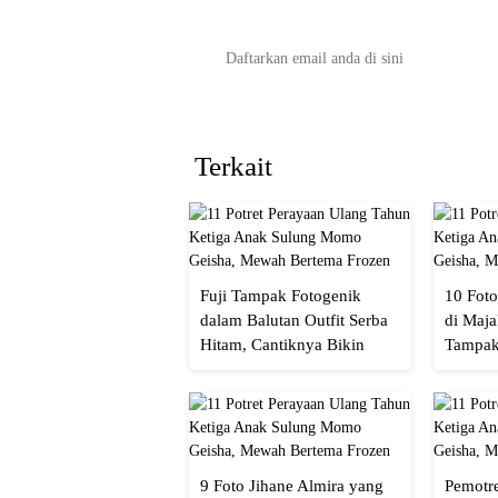
Terkait
Fuji Tampak Fotogenik
10 Foto
dalam Balutan Outfit Serba
di Maja
Hitam, Cantiknya Bikin
Tampak
Netizen Nyebut!
Menaw
9 Foto Jihane Almira yang
Pemotre