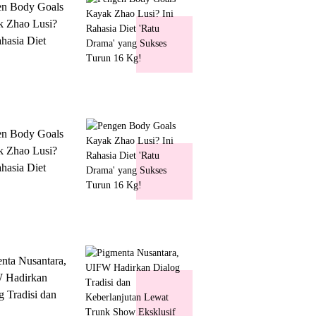
en Body Goals
 Zhao Lusi?
ahasia Diet
 Drama' yang
s Turun 16 Kg!
en Body Goals
 Zhao Lusi?
ahasia Diet
 Drama' yang
s Turun 16 Kg!
nta Nusantara,
 Hadirkan
g Tradisi dan
lanjutan Lewat