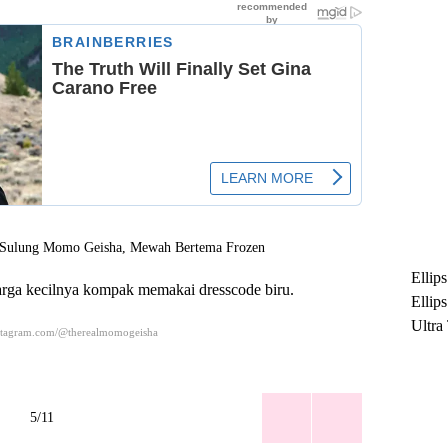
Ellip
rga kecilnya kompak memakai dresscode biru.
Ellip
Ultra
stagram.com/@therealmomogeisha
untuk
Maksi
Ramb
5/11