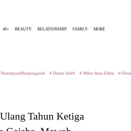
40+
BEAUTY
RELATIONSHIP
FAMILY
MORE
 PerempuanBerpengaruh
# Dunia Seleb
# Mitos Atau Fakta
# Desa
 Ulang Tahun Ketiga