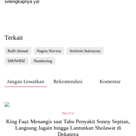
selengkapnya ya!
Terkait
Raffi Ahmad
Nagita Slavina
Selebriti Indonesia
SHOWBIZ
Numbering
Jangan Lewatkan
Rekomendasi
Komentar
PHOTO
King Faaz Menangis saat Tahu Penyakit Sonny Septian,
Langsung Jagain hingga Lantunkan Sholawat di
Dekatnya