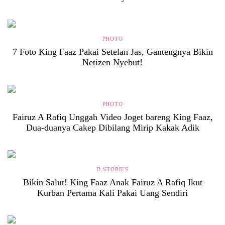
PHOTO
7 Foto King Faaz Pakai Setelan Jas, Gantengnya Bikin
Netizen Nyebut!
PHOTO
Fairuz A Rafiq Unggah Video Joget bareng King Faaz,
Dua-duanya Cakep Dibilang Mirip Kakak Adik
D-STORIES
Bikin Salut! King Faaz Anak Fairuz A Rafiq Ikut
Kurban Pertama Kali Pakai Uang Sendiri