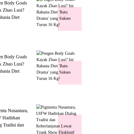
en Body Goals
 Zhao Lusi?
ahasia Diet
 Drama' yang
s Turun 16 Kg!
en Body Goals
 Zhao Lusi?
ahasia Diet
 Drama' yang
s Turun 16 Kg!
nta Nusantara,
 Hadirkan
g Tradisi dan
lanjutan Lewat