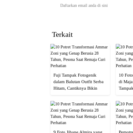
Terkait
Fuji Tampak Fotogenik
10 Foto
dalam Balutan Outfit Serba
di Maja
Hitam, Cantiknya Bikin
Tampak
Netizen Nyebut!
Menaw
9 Foto Jihane Almira yang
Pemotre