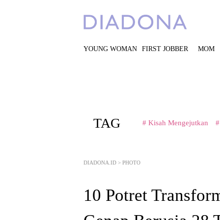
YOUNG WOMAN
FIRST JOBBER
MOM
TAG
# Kisah Mengejutkan
#
DIADONA.ID
>
PHOTO
10 Potret Transfo