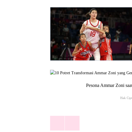
Pesona Ammar Zoni saat
Hak Cip