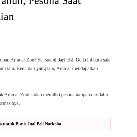
Tahun, Pesona Saat
ian
mpan Ammar Zon? Ya, suami dari Irish Bella ini baru saja
uni lalu. Beda dari yang lain, Ammar mendapatkan
ok Ammar Zoni sudah memiliki pesona tampan dari lahir
formasinya.
untuk Bisnis Jual Beli Narkoba