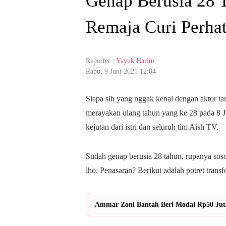
Genap Berusia 28 
Remaja Curi Perhat
Reporter :
Yayuk Harini
Rabu, 9 Juni 2021 12:04
Siapa sih yang nggak kenal dengan aktor ta
merayakan ulang tahun yang ke 28 pada 8 J
kejutan dari istri dan seluruh tim Aish TV.
Sudah genap berusia 28 tahun, rupanya sos
lho. Penasaran? Berikut adalah potret trans
Ammar Zoni Bantah Beri Modal Rp50 Juta 