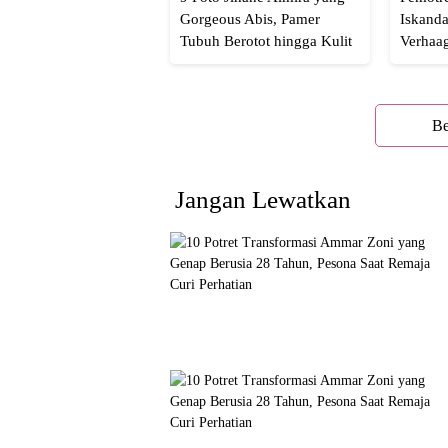
Gorgeous Abis, Pamer
Iskanda
Tubuh Berotot hingga Kulit
Verhaa
yang Glowing Eksotis
Cakep 
Be
Jangan Lewatkan