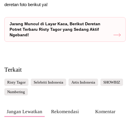
deretan foto berikut ya!
Jarang Muncul di Layar Kaca, Berikut Deretan
Potret Terbaru Risty Tagor yang Sedang Aktif
Ngeband!
Terkait
Risty Tagor
Selebriti Indonesia
Artis Indonesia
SHOWBIZ
Numbering
Jangan Lewatkan
Rekomendasi
Komentar