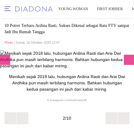
YOUNG WOMAN
FIRST JOBBER
10 Potret Terbaru Ardina Rasti, Sukses Dikenal sebagai Ratu FTV sampai
Jadi Ibu Rumah Tangga
Photo
| Jumat, 16 Oktober 2020 12:47
Menikah sejak 2018 lalu, hubungan Ardina Rasti dan Arie Dwi
Andhika pun masih terbilang harmonis. Bahkan hubungan
kedua pasangan ini jauh dari kabar miring.
© instagram.com/ardinarasti6
2/10