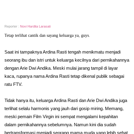
Reporter :
Novi Hardita Larasati
Tetap terlihat cantik dan sayang keluarga ya, guys.
Saat ini tampaknya Ardina Rasti tengah menikmatu menjadi
seorang ibu dan istri untuk keluarga kecilnya dari pernikahannya
dengan Arie Dwi Andika. Meski mulai jarang tampil di layar
kaca, rupanya nama Ardina Rasti tetap dikenal publik sebagai
ratu FTV.
Tidak hanya itu, keluarga Ardina Rasti dan Arie Dwi Andika juga
terlihat selalu harmonis yang jauh dari gosip miring. Memang,
meski pemain Film Virgin ini sempat mengalami kepahitan
dalam pernikahannya sebelumnya. Namun kini dia sudah
bertransformasi menjadi seorang mama muda yang lebih sehat