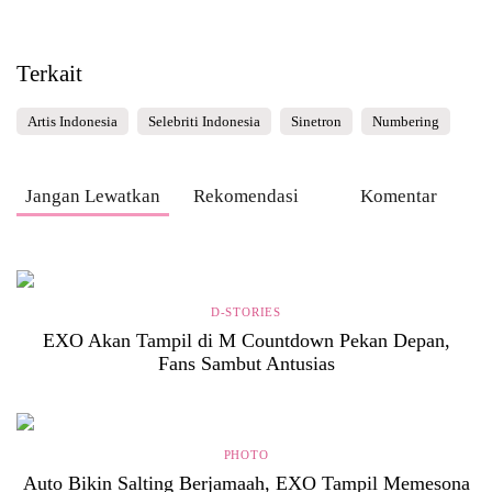
Terkait
Artis Indonesia
Selebriti Indonesia
Sinetron
Numbering
Jangan Lewatkan
Rekomendasi
Komentar
D-STORIES
EXO Akan Tampil di M Countdown Pekan Depan,
Fans Sambut Antusias
PHOTO
Auto Bikin Salting Berjamaah, EXO Tampil Memesona