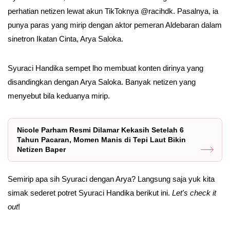
perhatian netizen lewat akun TikToknya @racihdk. Pasalnya, ia
punya paras yang mirip dengan aktor pemeran Aldebaran dalam
sinetron Ikatan Cinta, Arya Saloka.
Syuraci Handika sempet lho membuat konten dirinya yang
disandingkan dengan Arya Saloka. Banyak netizen yang
menyebut bila keduanya mirip.
Nicole Parham Resmi Dilamar Kekasih Setelah 6
Tahun Pacaran, Momen Manis di Tepi Laut Bikin
Netizen Baper
Semirip apa sih Syuraci dengan Arya? Langsung saja yuk kita
simak sederet potret Syuraci Handika berikut ini.
Let's check it
out
!