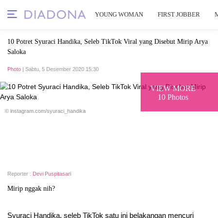
YOUNG WOMAN
FIRST JOBBER
10 Potret Syuraci Handika, Seleb TikTok Viral yang Disebut Mirip Arya
Saloka
Photo
| Sabtu, 5 Desember 2020 15:30
VIEW MORE
10 Photos
© instagram.com/syuraci_handika
Reporter :
Devi Puspitasari
Mirip nggak nih?
Syuraci Handika, seleb TikTok satu ini belakangan mencuri