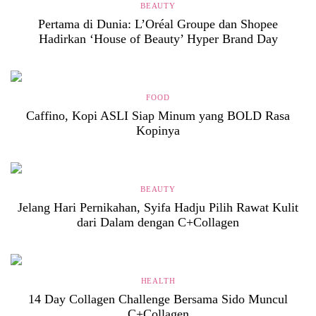
BEAUTY
Pertama di Dunia: L’Oréal Groupe dan Shopee
Hadirkan ‘House of Beauty’ Hyper Brand Day
FOOD
Caffino, Kopi ASLI Siap Minum yang BOLD Rasa
Kopinya
BEAUTY
Jelang Hari Pernikahan, Syifa Hadju Pilih Rawat Kulit
dari Dalam dengan C+Collagen
HEALTH
14 Day Collagen Challenge Bersama Sido Muncul
C+Collagen