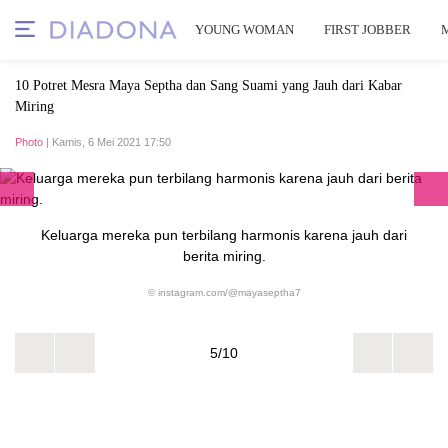
YOUNG WOMAN
FIRST JOBBER
10 Potret Mesra Maya Septha dan Sang Suami yang Jauh dari Kabar
Miring
Photo
| Kamis, 6 Mei 2021 17:50
Keluarga mereka pun terbilang harmonis karena jauh dari
berita miring.
© instagram.com/@mayaseptha7
5/10