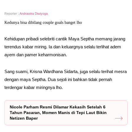
Reporter :
Andrawira Diwiyoga
Kedunya bisa dibilang couple goals banget lho
Kehidupan pribadi selebriti cantik Maya Septha memang jarang
terendus kabar miring. Ia dan keluargnya selalu terlihat adem
ayem dan pamer keharmonisan.
Sang suami, Krisna Wardhana Sidarta, juga selalu terihat mesra
dengan maya Septha. Dua sejoli ini bahkan tidak pernah
terdengar kabar miringnya lho.
Nicole Parham Resmi Dilamar Kekasih Setelah 6
Tahun Pacaran, Momen Manis di Tepi Laut Bikin
Netizen Baper