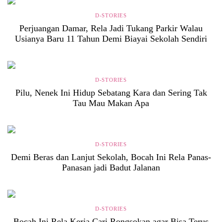
D-STORIES
Perjuangan Damar, Rela Jadi Tukang Parkir Walau
Usianya Baru 11 Tahun Demi Biayai Sekolah Sendiri
D-STORIES
Pilu, Nenek Ini Hidup Sebatang Kara dan Sering Tak
Tau Mau Makan Apa
D-STORIES
Demi Beras dan Lanjut Sekolah, Bocah Ini Rela Panas-
Panasan jadi Badut Jalanan
D-STORIES
Bocah Ini Rela Kerja Cari Rongsokan agar Bisa Terus