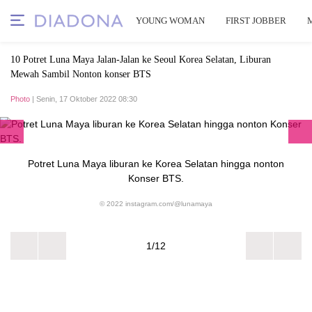
YOUNG WOMAN
FIRST JOBBER
10 Potret Luna Maya Jalan-Jalan ke Seoul Korea Selatan, Liburan
Mewah Sambil Nonton konser BTS
Photo
| Senin, 17 Oktober 2022 08:30
Potret Luna Maya liburan ke Korea Selatan hingga nonton
Konser BTS.
© 2022 instagram.com/@lunamaya
1/12