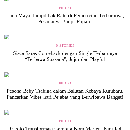
PHOTO
Luna Maya Tampil bak Ratu di Pemotretan Terbarunya,
Pesonanya Banjir Pujian!
D-STORIES
Sisca Saras Comeback dengan Single Terbarunya
“Terbawa Suasana”, Jujur dan Playful
PHOTO
Pesona Beby Tsabina dalam Balutan Kebaya Kutubaru,
Pancarkan Vibes Istri Pejabat yang Berwibawa Banget!
PHOTO
10 Foto Transformasi Gempita Nora Marten, Kini Jadi