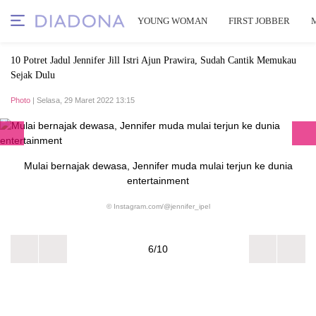
YOUNG WOMAN
FIRST JOBBER
10 Potret Jadul Jennifer Jill Istri Ajun Prawira, Sudah Cantik Memukau
Sejak Dulu
Photo
| Selasa, 29 Maret 2022 13:15
Mulai bernajak dewasa, Jennifer muda mulai terjun ke dunia
entertainment
© Instagram.com/@jennifer_ipel
6/10