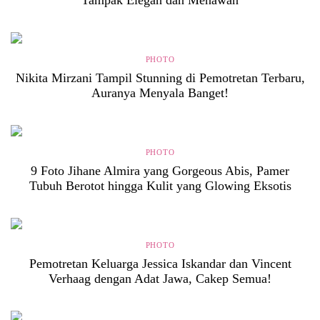
Tampak Elegan dan Menawan
PHOTO
Nikita Mirzani Tampil Stunning di Pemotretan Terbaru,
Auranya Menyala Banget!
PHOTO
9 Foto Jihane Almira yang Gorgeous Abis, Pamer
Tubuh Berotot hingga Kulit yang Glowing Eksotis
PHOTO
Pemotretan Keluarga Jessica Iskandar dan Vincent
Verhaag dengan Adat Jawa, Cakep Semua!