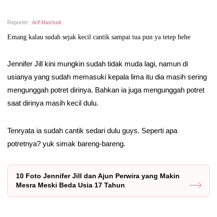
Reporter :
Arif Mashudi
Emang kalau sudah sejak kecil cantik sampai tua pun ya tetep hehe
Jennifer Jill kini mungkin sudah tidak muda lagi, namun di
usianya yang sudah memasuki kepala lima itu dia masih sering
mengunggah potret dirinya. Bahkan ia juga mengunggah potret
saat dirinya masih kecil dulu.
Tenryata ia sudah cantik sedari dulu guys. Seperti apa
potretnya? yuk simak bareng-bareng.
10 Foto Jennifer Jill dan Ajun Perwira yang Makin
Mesra Meski Beda Usia 17 Tahun