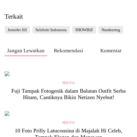
Terkait
Jennifer Jill
Selebriti Indonesia
SHOWBIZ
Numbering
Jangan Lewatkan
Rekomendasi
Komentar
PHOTO
Fuji Tampak Fotogenik dalam Balutan Outfit Serba
Hitam, Cantiknya Bikin Netizen Nyebut!
PHOTO
10 Foto Prilly Latuconsina di Majalah Hi Celeb,