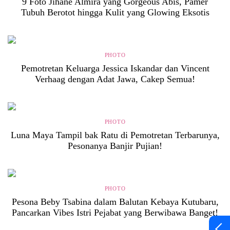
9 Foto Jihane Almira yang Gorgeous Abis, Pamer
Tubuh Berotot hingga Kulit yang Glowing Eksotis
PHOTO
Pemotretan Keluarga Jessica Iskandar dan Vincent
Verhaag dengan Adat Jawa, Cakep Semua!
PHOTO
Luna Maya Tampil bak Ratu di Pemotretan Terbarunya,
Pesonanya Banjir Pujian!
PHOTO
Pesona Beby Tsabina dalam Balutan Kebaya Kutubaru,
Pancarkan Vibes Istri Pejabat yang Berwibawa Banget!