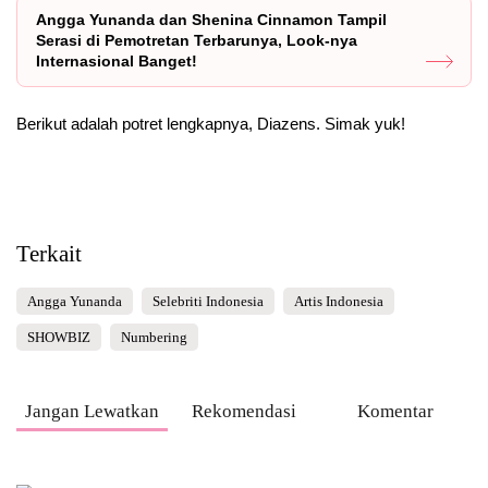
Angga Yunanda dan Shenina Cinnamon Tampil
Serasi di Pemotretan Terbarunya, Look-nya
Internasional Banget!
Berikut adalah potret lengkapnya, Diazens. Simak yuk!
Terkait
Angga Yunanda
Selebriti Indonesia
Artis Indonesia
SHOWBIZ
Numbering
Jangan Lewatkan
Rekomendasi
Komentar