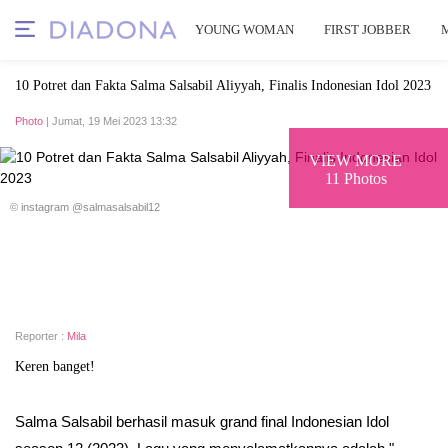
YOUNG WOMAN
FIRST JOBBER
10 Potret dan Fakta Salma Salsabil Aliyyah, Finalis Indonesian Idol 2023
Photo
| Jumat, 19 Mei 2023 13:32
VIEW MORE
11 Photos
© instagram @salmasalsabil12
Reporter :
Mila
Keren banget!
Salma Salsabil berhasil masuk grand final Indonesian Idol