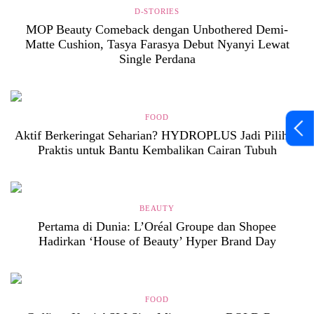
D-STORIES
MOP Beauty Comeback dengan Unbothered Demi-
Matte Cushion, Tasya Farasya Debut Nyanyi Lewat
Single Perdana
FOOD
Aktif Berkeringat Seharian? HYDROPLUS Jadi Pilihan
Praktis untuk Bantu Kembalikan Cairan Tubuh
BEAUTY
Pertama di Dunia: L’Oréal Groupe dan Shopee
Hadirkan ‘House of Beauty’ Hyper Brand Day
FOOD