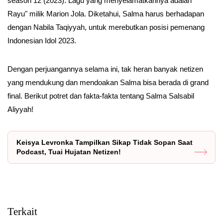
season 12 (2023). Lagu yang menyelamatkannya adalah "
Rayu" milik Marion Jola. Diketahui, Salma harus berhadapan
dengan Nabila Taqiyyah, untuk merebutkan posisi pemenang
Indonesian Idol 2023.
Dengan perjuangannya selama ini, tak heran banyak netizen
yang mendukung dan mendoakan Salma bisa berada di grand
final. Berikut potret dan fakta-fakta tentang Salma Salsabil
Aliyyah!
Keisya Levronka Tampilkan Sikap Tidak Sopan Saat
Podcast, Tuai Hujatan Netizen!
Terkait