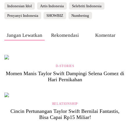
Indonesian Idol
Artis Indonesia
Selebriti Indonesia
Penyanyi Indonesia
SHOWBIZ
Numbering
Jangan Lewatkan
Rekomendasi
Komentar
D-STORIES
Momen Manis Taylor Swift Dampingi Selena Gomez di
Hari Pernikahan
RELATIONSHIP
Cincin Pertunangan Taylor Swift Bernilai Fantastis,
Bisa Capai Rp15 Miliar!