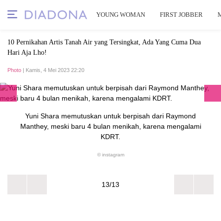
YOUNG WOMAN
FIRST JOBBER
10 Pernikahan Artis Tanah Air yang Tersingkat, Ada Yang Cuma Dua
Hari Aja Lho!
Photo
| Kamis, 4 Mei 2023 22:20
Yuni Shara memutuskan untuk berpisah dari Raymond
Manthey, meski baru 4 bulan menikah, karena mengalami
KDRT.
© instagram
13/13