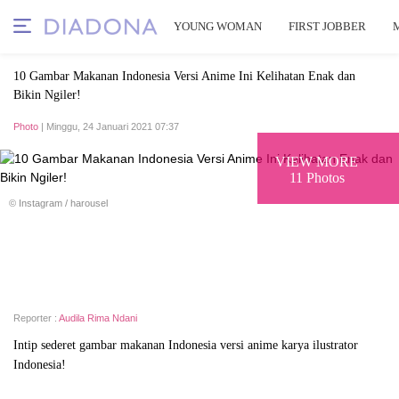
YOUNG WOMAN
FIRST JOBBER
10 Gambar Makanan Indonesia Versi Anime Ini Kelihatan Enak dan
Bikin Ngiler!
Photo
| Minggu, 24 Januari 2021 07:37
VIEW MORE
11 Photos
© Instagram / harousel
Reporter :
Audila Rima Ndani
Intip sederet gambar makanan Indonesia versi anime karya ilustrator
Indonesia!