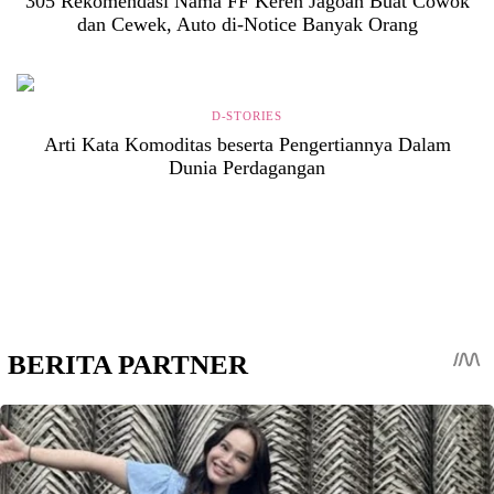
305 Rekomendasi Nama FF Keren Jagoan Buat Cowok
dan Cewek, Auto di-Notice Banyak Orang
D-STORIES
Arti Kata Komoditas beserta Pengertiannya Dalam
Dunia Perdagangan