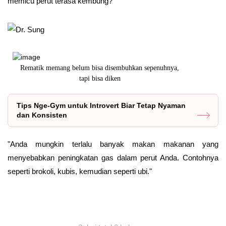
memicu perut terasa kembung?
n
Rematik memang belum bisa disembuhkan sepenuhnya,
tapi bisa diken
Tips Nge-Gym untuk Introvert Biar Tetap Nyaman
dan Konsisten
"Anda mungkin terlalu banyak makan makanan yang
menyebabkan peningkatan gas dalam perut Anda. Contohnya
seperti brokoli, kubis, kemudian seperti ubi."