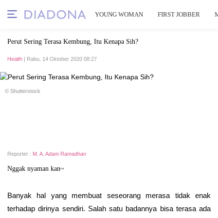
YOUNG WOMAN
FIRST JOBBER
Perut Sering Terasa Kembung, Itu Kenapa Sih?
Health
| Rabu, 14 Oktober 2020 08:27
© Shutterstock
Reporter :
M. A. Adam Ramadhan
Nggak nyaman kan~
Banyak hal yang membuat seseorang merasa tidak enak
terhadap dirinya sendiri. Salah satu badannya bisa terasa ada