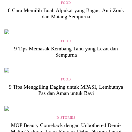
FOOD
8 Cara Memilih Buah Alpukat yang Bagus, Anti Zonk
dan Matang Sempurna
FOOD
9 Tips Memasak Kembang Tahu yang Lezat dan
Sempurna
FOOD
9 Tips Menggiling Daging untuk MPASI, Lembutnya
Pas dan Aman untuk Bayi
D-STORIES
MOP Beauty Comeback dengan Unbothered Demi-
Matte Cushion, Tasya Farasya Debut Nyanyi Lewat