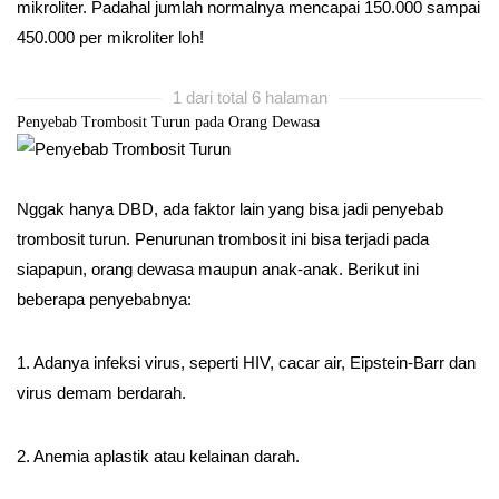
mikroliter. Padahal jumlah normalnya mencapai 150.000 sampai
450.000 per mikroliter loh!
1 dari total 6 halaman
Penyebab Trombosit Turun pada Orang Dewasa
Nggak hanya DBD, ada faktor lain yang bisa jadi penyebab
trombosit turun. Penurunan trombosit ini bisa terjadi pada
siapapun, orang dewasa maupun anak-anak. Berikut ini
beberapa penyebabnya:
1. Adanya infeksi virus, seperti HIV, cacar air, Eipstein-Barr dan
virus demam berdarah.
2. Anemia aplastik atau kelainan darah.