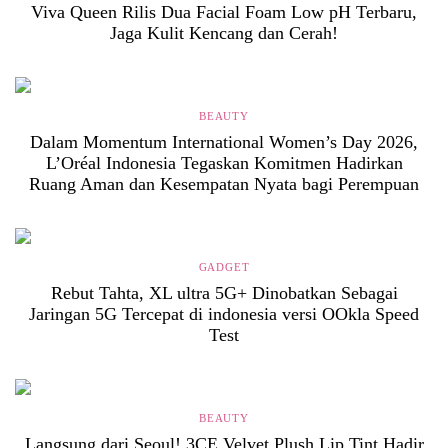
Viva Queen Rilis Dua Facial Foam Low pH Terbaru,
Jaga Kulit Kencang dan Cerah!
BEAUTY
Dalam Momentum International Women’s Day 2026,
L’Oréal Indonesia Tegaskan Komitmen Hadirkan
Ruang Aman dan Kesempatan Nyata bagi Perempuan
GADGET
Rebut Tahta, XL ultra 5G+ Dinobatkan Sebagai
Jaringan 5G Tercepat di indonesia versi OOkla Speed
Test
BEAUTY
Langsung dari Seoul! 3CE Velvet Plush Lip Tint Hadir