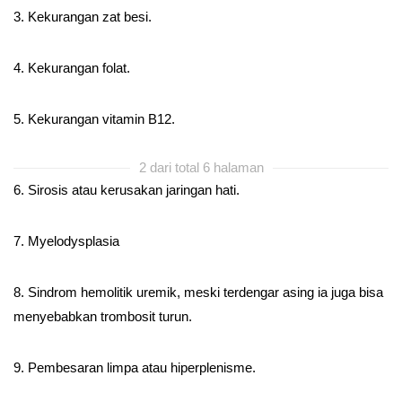
3. Kekurangan zat besi.
4. Kekurangan folat.
5. Kekurangan vitamin B12.
2 dari total 6 halaman
6. Sirosis atau kerusakan jaringan hati.
7. Myelodysplasia
8. Sindrom hemolitik uremik, meski terdengar asing ia juga bisa
menyebabkan trombosit turun.
9. Pembesaran limpa atau hiperplenisme.