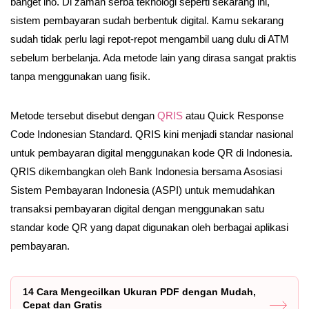
banget lho. Di zaman serba teknologi seperti sekarang ini,
sistem pembayaran sudah berbentuk digital. Kamu sekarang
sudah tidak perlu lagi repot-repot mengambil uang dulu di ATM
sebelum berbelanja. Ada metode lain yang dirasa sangat praktis
tanpa menggunakan uang fisik.
Metode tersebut disebut dengan
QRIS
atau Quick Response
Code Indonesian Standard. QRIS kini menjadi standar nasional
untuk pembayaran digital menggunakan kode QR di Indonesia.
QRIS dikembangkan oleh Bank Indonesia bersama Asosiasi
Sistem Pembayaran Indonesia (ASPI) untuk memudahkan
transaksi pembayaran digital dengan menggunakan satu
standar kode QR yang dapat digunakan oleh berbagai aplikasi
pembayaran.
14 Cara Mengecilkan Ukuran PDF dengan Mudah,
Cepat dan Gratis