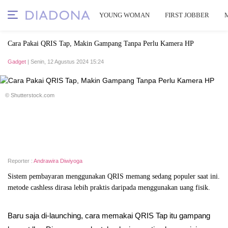
YOUNG WOMAN
FIRST JOBBER
Cara Pakai QRIS Tap, Makin Gampang Tanpa Perlu Kamera HP
Gadget
| Senin, 12 Agustus 2024 15:24
© Shutterstock.com
Reporter :
Andrawira Diwiyoga
Sistem pembayaran menggunakan QRIS memang sedang populer saat ini.
metode cashless dirasa lebih praktis daripada menggunakan uang fisik.
Baru saja di-launching, cara memakai QRIS Tap itu gampang