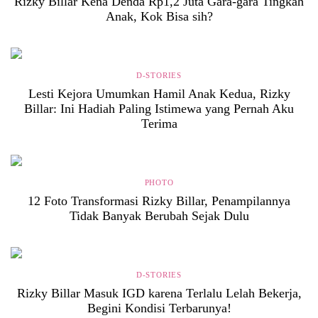
Rizky Billar Kena Denda Rp1,2 Juta Gara-gara Tingkah
Anak, Kok Bisa sih?
D-STORIES
Lesti Kejora Umumkan Hamil Anak Kedua, Rizky
Billar: Ini Hadiah Paling Istimewa yang Pernah Aku
Terima
PHOTO
12 Foto Transformasi Rizky Billar, Penampilannya
Tidak Banyak Berubah Sejak Dulu
D-STORIES
Rizky Billar Masuk IGD karena Terlalu Lelah Bekerja,
Begini Kondisi Terbarunya!