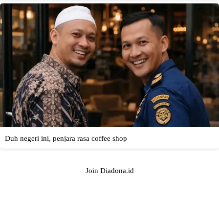
Join Diadona.id