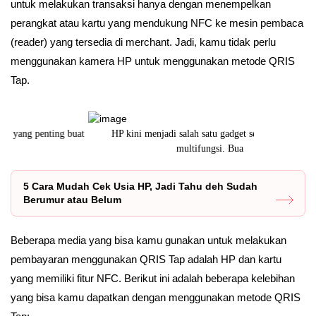
untuk melakukan transaksi hanya dengan menempelkan
perangkat atau kartu yang mendukung NFC ke mesin pembaca
(reader) yang tersedia di merchant. Jadi, kamu tidak perlu
menggunakan kamera HP untuk menggunakan metode QRIS
Tap.
at
HP kini menjadi salah satu gadget serba guna dan
Mengetahui c
multifungsi. Bua
5 Cara Mudah Cek Usia HP, Jadi Tahu deh Sudah
Berumur atau Belum
Beberapa media yang bisa kamu gunakan untuk melakukan
pembayaran menggunakan QRIS Tap adalah HP dan kartu
yang memiliki fitur NFC. Berikut ini adalah beberapa kelebihan
yang bisa kamu dapatkan dengan menggunakan metode QRIS