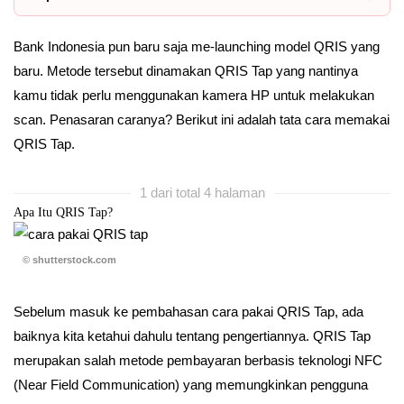
Bank Indonesia pun baru saja me-launching model QRIS yang
baru. Metode tersebut dinamakan QRIS Tap yang nantinya
kamu tidak perlu menggunakan kamera HP untuk melakukan
scan. Penasaran caranya? Berikut ini adalah tata cara memakai
QRIS Tap.
1 dari total 4 halaman
Apa Itu QRIS Tap?
© shutterstock.com
Sebelum masuk ke pembahasan cara pakai QRIS Tap, ada
baiknya kita ketahui dahulu tentang pengertiannya. QRIS Tap
merupakan salah metode pembayaran berbasis teknologi NFC
(Near Field Communication) yang memungkinkan pengguna