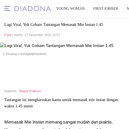
YOUNG WOMAN
FIRST JOBBER
Lagi Viral, Yuk Cobain Tantangan Memasak Mie Instan 1:45
Food
| Kamis, 17 Desember 2020 16:57
© Pixabay.com/digitalphotolinds
Reporter :
Bagus Prakoso
Tantangan ini mengharuskan kamu untuk memasak mie instan dengan
waktu 1:45 menit.
Memasak Mie Instan memang sangat mudah dan praktis.