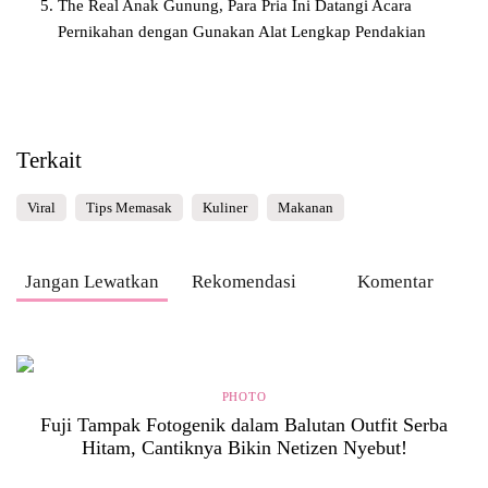
The Real Anak Gunung, Para Pria Ini Datangi Acara
Pernikahan dengan Gunakan Alat Lengkap Pendakian
Terkait
Viral
Tips Memasak
Kuliner
Makanan
Jangan Lewatkan
Rekomendasi
Komentar
PHOTO
Fuji Tampak Fotogenik dalam Balutan Outfit Serba
Hitam, Cantiknya Bikin Netizen Nyebut!