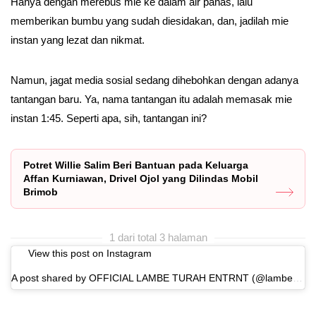
Hanya dengan merebus mie ke dalam air panas, lalu
memberikan bumbu yang sudah diesidakan, dan, jadilah mie
instan yang lezat dan nikmat.
Namun, jagat media sosial sedang dihebohkan dengan adanya
tantangan baru. Ya, nama tantangan itu adalah memasak mie
instan 1:45. Seperti apa, sih, tantangan ini?
Potret Willie Salim Beri Bantuan pada Keluarga
Affan Kurniawan, Drivel Ojol yang Dilindas Mobil
Brimob
1 dari total 3 halaman
View this post on Instagram
A post shared by OFFICIAL LAMBE TURAH ENTRNT (@lambe_turah)