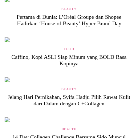
BEAUTY
Pertama di Dunia: L’Oréal Groupe dan Shopee
Hadirkan ‘House of Beauty’ Hyper Brand Day
FOOD
Caffino, Kopi ASLI Siap Minum yang BOLD Rasa
Kopinya
BEAUTY
Jelang Hari Pernikahan, Syifa Hadju Pilih Rawat Kulit
dari Dalam dengan C+Collagen
HEALTH
14 Day Collagen Challenge Bersama Sido Muncul