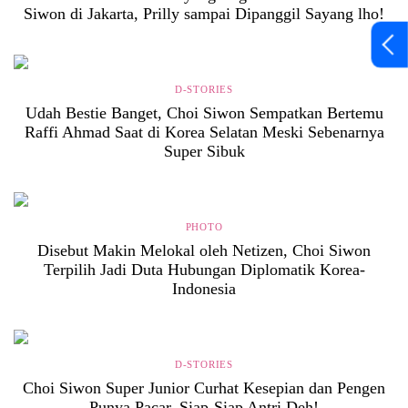
Siwon di Jakarta, Prilly sampai Dipanggil Sayang lho!
D-STORIES
Udah Bestie Banget, Choi Siwon Sempatkan Bertemu
Raffi Ahmad Saat di Korea Selatan Meski Sebenarnya
Super Sibuk
PHOTO
Disebut Makin Melokal oleh Netizen, Choi Siwon
Terpilih Jadi Duta Hubungan Diplomatik Korea-
Indonesia
D-STORIES
Choi Siwon Super Junior Curhat Kesepian dan Pengen
Punya Pacar, Siap-Siap Antri Deh!