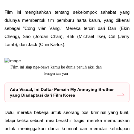
Film ini mengisahkan tentang sekelompok sahabat yang
dulunya membentuk tim pemburu harta karun, yang dikenal
sebagai "Công viên Vàng." Mereka terdiri dari Dan (Ekin
Cheng), Sao (Jordan Chan), Bilik (Michael Tse), Cal (Jerry
Lamb), dan Jack (Chin Ka-lok).
Film ini siap nge-bawa kamu ke dunia penuh aksi dan
kengerian yan
Adu Visual, Ini Daftar Pemain My Annoying Brother
yang Diadaptasi dari Film Korea
Dulu, mereka bekerja untuk seorang bos kriminal yang kuat,
tetapi ketika sebuah misi berakhir tragis, mereka memutuskan
untuk meninggalkan dunia kriminal dan memulai kehidupan