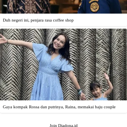
Join Diadona.id