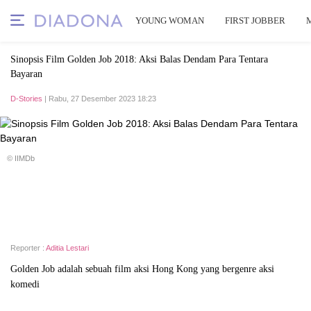
YOUNG WOMAN
FIRST JOBBER
Sinopsis Film Golden Job 2018: Aksi Balas Dendam Para Tentara
Bayaran
D-Stories
| Rabu, 27 Desember 2023 18:23
© IIMDb
Reporter :
Aditia Lestari
Golden Job adalah sebuah film aksi Hong Kong yang bergenre aksi
komedi