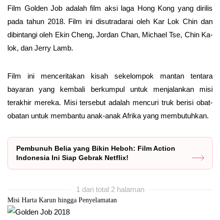
Film Golden Job adalah film aksi laga Hong Kong yang dirilis
pada tahun 2018. Film ini disutradarai oleh Kar Lok Chin dan
dibintangi oleh Ekin Cheng, Jordan Chan, Michael Tse, Chin Ka-
lok, dan Jerry Lamb.
Film ini menceritakan kisah sekelompok mantan tentara
bayaran yang kembali berkumpul untuk menjalankan misi
terakhir mereka. Misi tersebut adalah mencuri truk berisi obat-
obatan untuk membantu anak-anak Afrika yang membutuhkan.
Pembunuh Belia yang Bikin Heboh: Film Action
Indonesia Ini Siap Gebrak Netflix!
1 dari total 2 halaman
Misi Harta Karun hingga Penyelamatan