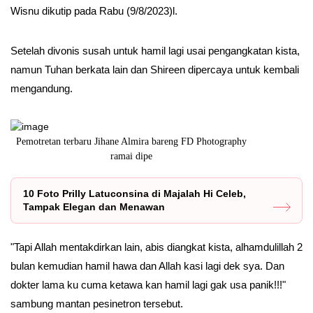
Wisnu dikutip pada Rabu (9/8/2023)l.
Setelah divonis susah untuk hamil lagi usai pengangkatan kista,
namun Tuhan berkata lain dan Shireen dipercaya untuk kembali
mengandung.
ri
Pemotretan terbaru Jihane Almira bareng FD Photography
Usung konsep 
ramai dipe
10 Foto Prilly Latuconsina di Majalah Hi Celeb,
Tampak Elegan dan Menawan
"Tapi Allah mentakdirkan lain, abis diangkat kista, alhamdulillah 2
bulan kemudian hamil hawa dan Allah kasi lagi dek sya. Dan
dokter lama ku cuma ketawa kan hamil lagi gak usa panik!!!"
sambung mantan pesinetron tersebut.