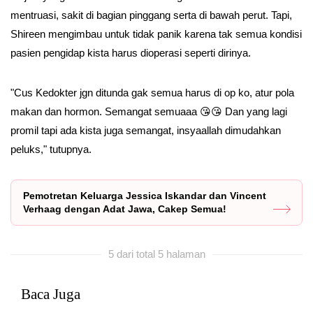
mentruasi, sakit di bagian pinggang serta di bawah perut. Tapi,
Shireen mengimbau untuk tidak panik karena tak semua kondisi
pasien pengidap kista harus dioperasi seperti dirinya.
"Cus Kedokter jgn ditunda gak semua harus di op ko, atur pola
makan dan hormon. Semangat semuaaa 😘😘 Dan yang lagi
promil tapi ada kista juga semangat, insyaallah dimudahkan
peluks," tutupnya.
Pemotretan Keluarga Jessica Iskandar dan Vincent
Verhaag dengan Adat Jawa, Cakep Semua!
5 dari total 5 halaman
Baca Juga