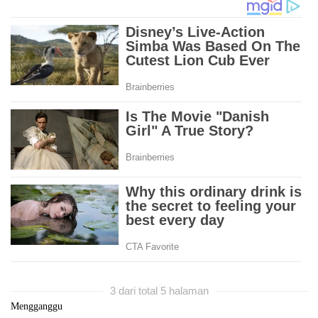
3 dari total 5 halaman
Mengganggu