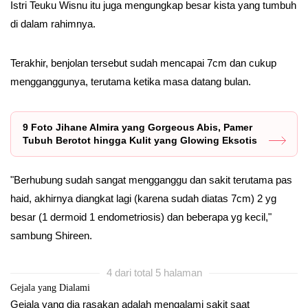
Istri Teuku Wisnu itu juga mengungkap besar kista yang tumbuh
di dalam rahimnya.
Terakhir, benjolan tersebut sudah mencapai 7cm dan cukup
mengganggunya, terutama ketika masa datang bulan.
9 Foto Jihane Almira yang Gorgeous Abis, Pamer
Tubuh Berotot hingga Kulit yang Glowing Eksotis
"Berhubung sudah sangat mengganggu dan sakit terutama pas
haid, akhirnya diangkat lagi (karena sudah diatas 7cm) 2 yg
besar (1 dermoid 1 endometriosis) dan beberapa yg kecil,"
sambung Shireen.
4 dari total 5 halaman
Gejala yang Dialami
Gejala yang dia rasakan adalah mengalami sakit saat