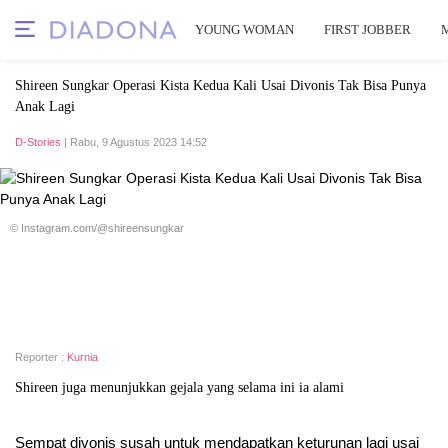
YOUNG WOMAN
FIRST JOBBER
Shireen Sungkar Operasi Kista Kedua Kali Usai Divonis Tak Bisa Punya
Anak Lagi
D-Stories
| Rabu, 9 Agustus 2023 14:52
© Instagram.com/@shireensungkar
Reporter :
Kurnia
Shireen juga menunjukkan gejala yang selama ini ia alami
Sempat divonis susah untuk mendapatkan keturunan lagi usai