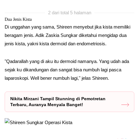
2 dari total 5 halaman
Dua Jenis Kista
Di unggahan yang sama, Shireen menyebut jika kista memiliki
beragam jenis. Adik Zaskia Sungkar diketahui mengidap dua
jenis kista, yakni kista dermoid dan endometriosis.
"Qadarallah yang di aku itu dermoid namanya. Yang udah ada
sejak ku dikandungan dan sangat bisa numbuh lagi pasca
laparoskopi. Well bener numbuh lagi," jelas Shireen.
Nikita Mirzani Tampil Stunning di Pemotretan
Terbaru, Auranya Menyala Banget!