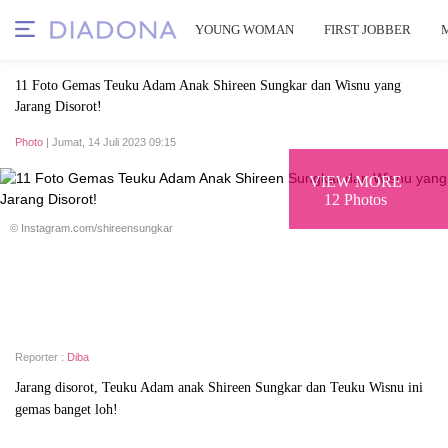
YOUNG WOMAN
FIRST JOBBER
11 Foto Gemas Teuku Adam Anak Shireen Sungkar dan Wisnu yang
Jarang Disorot!
Photo
| Jumat, 14 Juli 2023 09:15
VIEW MORE
12 Photos
© Instagram.com/shireensungkar
Reporter :
Diba
Jarang disorot, Teuku Adam anak Shireen Sungkar dan Teuku Wisnu ini
gemas banget loh!