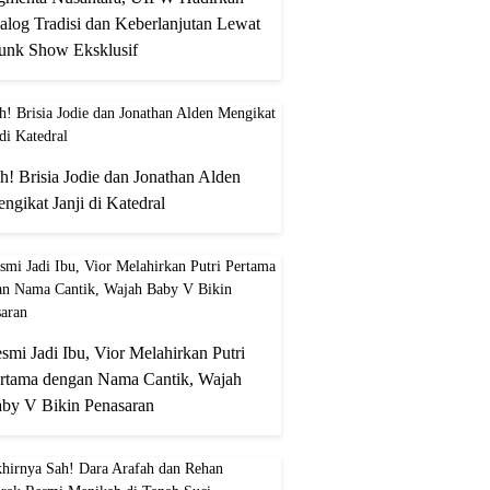
alog Tradisi dan Keberlanjutan Lewat
unk Show Eksklusif
h! Brisia Jodie dan Jonathan Alden
ngikat Janji di Katedral
smi Jadi Ibu, Vior Melahirkan Putri
rtama dengan Nama Cantik, Wajah
by V Bikin Penasaran