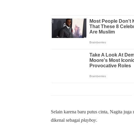
Selain karena baru putus cinta, Nagita jug
dikenal sebagai
playboy
.