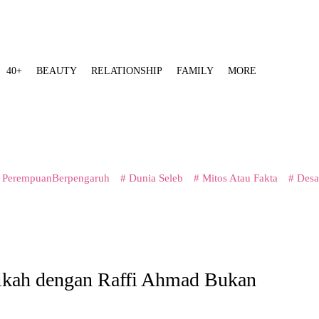
40+
BEAUTY
RELATIONSHIP
FAMILY
MORE
 PerempuanBerpengaruh
# Dunia Seleb
# Mitos Atau Fakta
# Desa
ikah dengan Raffi Ahmad Bukan