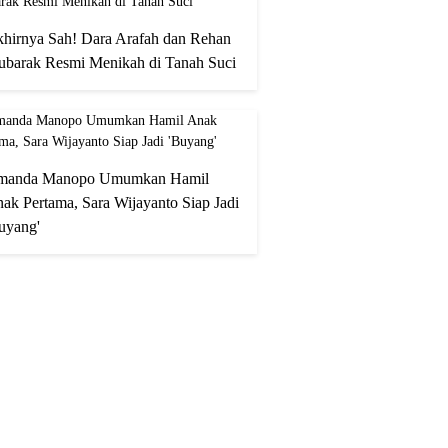
hirnya Sah! Dara Arafah dan Rehan
barak Resmi Menikah di Tanah Suci
manda Manopo Umumkan Hamil
ak Pertama, Sara Wijayanto Siap Jadi
uyang'