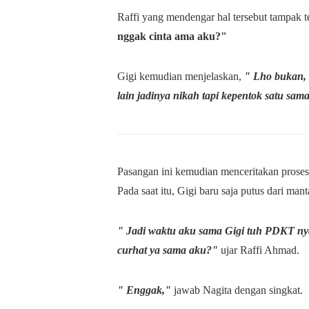
Raffi yang mendengar hal tersebut tampak t
nggak cinta ama aku?"
Gigi kemudian menjelaskan,
" Lho bukan, k
lain jadinya nikah tapi kepentok satu sama
Pasangan ini kemudian menceritakan pros
Pada saat itu, Gigi baru saja putus dari m
" Jadi waktu aku sama Gigi tuh PDKT ny
curhat ya sama aku?"
ujar Raffi Ahmad.
" Enggak,"
jawab Nagita dengan singkat.