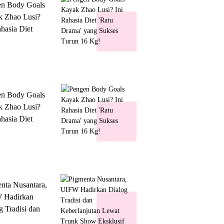
en Body Goals
 Zhao Lusi?
ahasia Diet
 Drama' yang
s Turun 16 Kg!
en Body Goals
 Zhao Lusi?
ahasia Diet
 Drama' yang
s Turun 16 Kg!
nta Nusantara,
 Hadirkan
g Tradisi dan
lanjutan Lewat