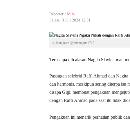
Reporter :
Mila
Selasa, 9 Juli 2024 12:51
© Instagram @raffinagita1717
Terus apa nih alasan Nagita Slavina mau m
Pasangan selebriti Raffi Ahmad dan Nagita
dan harmonis, meskipun sering diterpa isu m
disapa Gigi, membuat pengakuan mengejut
dengan Raffi Ahmad pada saat itu tidak didas
Pengakuan ini menarik perhatian publik dan