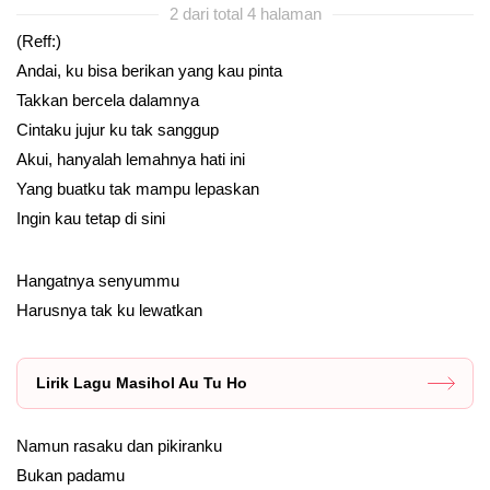
2 dari total 4 halaman
(Reff:)
Andai, ku bisa berikan yang kau pinta
Takkan bercela dalamnya
Cintaku jujur ku tak sanggup
Akui, hanyalah lemahnya hati ini
Yang buatku tak mampu lepaskan
Ingin kau tetap di sini
Hangatnya senyummu
Harusnya tak ku lewatkan
Lirik Lagu Masihol Au Tu Ho
Namun rasaku dan pikiranku
Bukan padamu