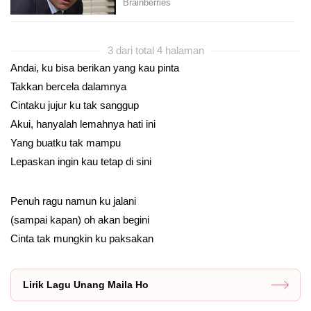
3 dari total 4 halaman
Andai, ku bisa berikan yang kau pinta
Takkan bercela dalamnya
Cintaku jujur ku tak sanggup
Akui, hanyalah lemahnya hati ini
Yang buatku tak mampu
Lepaskan ingin kau tetap di sini
Penuh ragu namun ku jalani
(sampai kapan) oh akan begini
Cinta tak mungkin ku paksakan
Lirik Lagu Unang Maila Ho