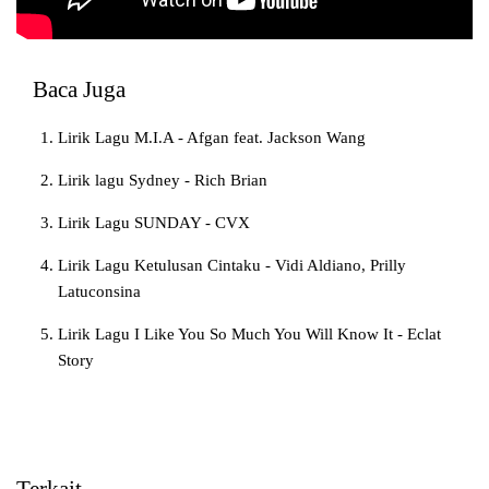
Baca Juga
Lirik Lagu M.I.A - Afgan feat. Jackson Wang
Lirik lagu Sydney - Rich Brian
Lirik Lagu SUNDAY - CVX
Lirik Lagu Ketulusan Cintaku - Vidi Aldiano, Prilly
Latuconsina
Lirik Lagu I Like You So Much You Will Know It - Eclat
Story