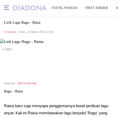
YOUNG WOMAN
FIRST JOBBER
Lirik Lagu Ragu - Raisa
D-Stories
| Senin, 22 Maret 2021 10:45
© MEN
Reporter :
Wicha Mashita
Ragu - Raisa
Raisa baru saja menyapa penggemarnya lewat perilisan lagu
anyar. Kali ini Raisa membawakan lagu berjudul 'Ragu' yang