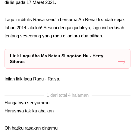
dirilis pada 17 Maret 2021.
Lagu ini ditulis Raisa sendiri bersama Ari Renaldi sudah sejak
tahun 2014 lalu loh! Sesuai dengan judulnya, lagu ini berkisah
tentang seseorang yang ragu di antara dua pilihan.
Lirik Lagu Aha Ma Natau Siingoton Hu - Herty
Sitorus
Inilah lirik lagu Ragu - Raisa.
1 dari total 4 halaman
Hangatnya senyummu
Harusnya tak ku abaikan
Oh hatiku rasakan cintamu