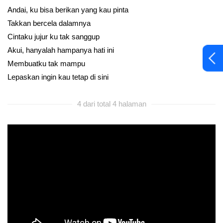
Andai, ku bisa berikan yang kau pinta
Takkan bercela dalamnya
Cintaku jujur ku tak sanggup
Akui, hanyalah hampanya hati ini
Membuatku tak mampu
Lepaskan ingin kau tetap di sini
4 dari total 4 halaman