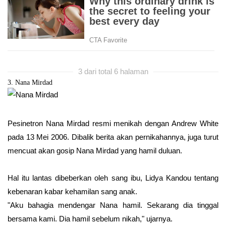
3 dari total 6 halaman
3. Nana Mirdad
Pesinetron Nana Mirdad resmi menikah dengan Andrew White
pada 13 Mei 2006. Dibalik berita akan pernikahannya, juga turut
mencuat akan gosip Nana Mirdad yang hamil duluan.
Hal itu lantas dibeberkan oleh sang ibu, Lidya Kandou tentang
kebenaran kabar kehamilan sang anak.
"Aku bahagia mendengar Nana hamil. Sekarang dia tinggal
bersama kami. Dia hamil sebelum nikah," ujarnya.