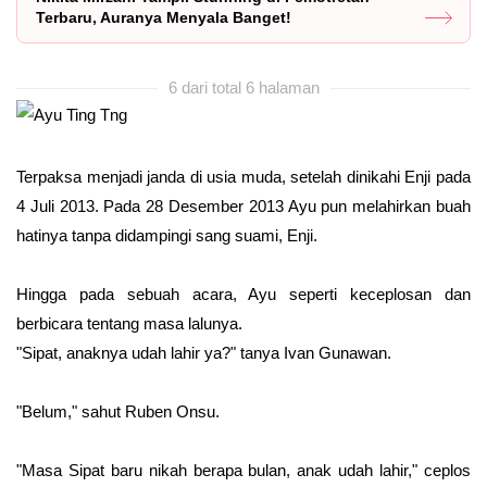
Terbaru, Auranya Menyala Banget!
6 dari total 6 halaman
Terpaksa menjadi janda di usia muda, setelah dinikahi Enji pada
4 Juli 2013. Pada 28 Desember 2013 Ayu pun melahirkan buah
hatinya tanpa didampingi sang suami, Enji.
Hingga pada sebuah acara, Ayu seperti keceplosan dan
berbicara tentang masa lalunya.
"Sipat, anaknya udah lahir ya?" tanya Ivan Gunawan.
"Belum," sahut Ruben Onsu.
"Masa Sipat baru nikah berapa bulan, anak udah lahir," ceplos