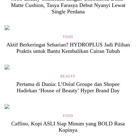
Matte Cushion, Tasya Farasya Debut Nyanyi Lewat
Single Perdana
FOOD
Aktif Berkeringat Seharian? HYDROPLUS Jadi Pilihan
Praktis untuk Bantu Kembalikan Cairan Tubuh
BEAUTY
Pertama di Dunia: L’Oréal Groupe dan Shopee
Hadirkan ‘House of Beauty’ Hyper Brand Day
FOOD
Caffino, Kopi ASLI Siap Minum yang BOLD Rasa
Kopinya