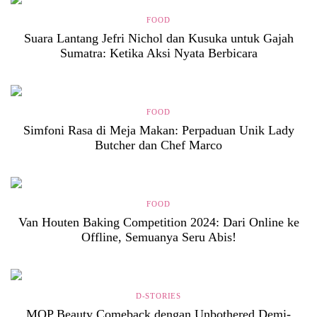
FOOD
Suara Lantang Jefri Nichol dan Kusuka untuk Gajah
Sumatra: Ketika Aksi Nyata Berbicara
FOOD
Simfoni Rasa di Meja Makan: Perpaduan Unik Lady
Butcher dan Chef Marco
FOOD
Van Houten Baking Competition 2024: Dari Online ke
Offline, Semuanya Seru Abis!
D-STORIES
MOP Beauty Comeback dengan Unbothered Demi-