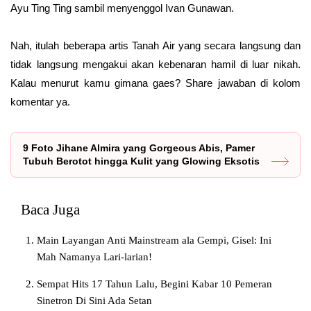
Ayu Ting Ting sambil menyenggol Ivan Gunawan.
Nah, itulah beberapa artis Tanah Air yang secara langsung dan
tidak langsung mengakui akan kebenaran hamil di luar nikah.
Kalau menurut kamu gimana gaes? Share jawaban di kolom
komentar ya.
9 Foto Jihane Almira yang Gorgeous Abis, Pamer
Tubuh Berotot hingga Kulit yang Glowing Eksotis
Baca Juga
Main Layangan Anti Mainstream ala Gempi, Gisel: Ini
Mah Namanya Lari-larian!
Sempat Hits 17 Tahun Lalu, Begini Kabar 10 Pemeran
Sinetron Di Sini Ada Setan