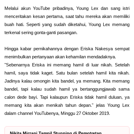
Melalui akun YouTube pribadinya, Young Lex dan sang istri
menceritakan kesan pertama, saat tahu mereka akan memiliki
buah hati. Seperti yang sudah diketahui, Young Lex memang
terkenal sering gonta-ganti pasangan.
Hingga kabar pernikahannya dengan Eriska Nakesya sempat
menimbulkan pertanyaan akan kehamilan mendadaknya.
"Sebenarnya Eriska ini memang hamil di luar nikah. Setelah
hamil, saya tidak kaget. Satu bulan setelah hamil kita nikah.
Jadinya kalau omongin kita bandel, ya memang. Kita memang
bandel, tapi kalau sudah hamil ya bertanggungjawab sama
calon dede bayi. Tapi kalaupun Eriska tidak hamil duluan, ya
memang kita akan menikah tahun depan." jelas Young Lex
dalam channel YouTubenya, Minggu 27 Oktober 2019.
Nikita Mirzani Tampil Stunning di Pemotretan