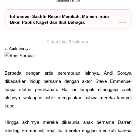
majalah Hi Ce
Influencer Sashfir Resmi Menikah, Momen Intim
Bikin Publik Kaget dan Ikut Bahagia
2 dari total 6 halaman
2. Andi Soraya
Berbeda dengan artis perempuan lainnya, Andi Soraya
dikabarkan hidup bersama dengan aktor Steve Emmanuel
tanpa status pernikahan. Hal ini tampak ditanggapi cuek
olehnya, walaupun publik mengatakan bahwa mereka kumpul
kebo.
Hingga akhirnya mereka dikarunia anak bernama Darren
Sterling Emmanuel. Saat itu mereka enggan menikah karena